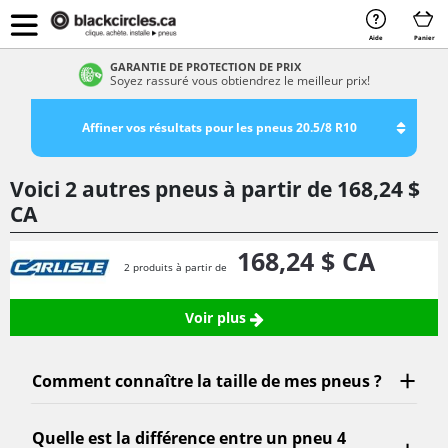
Aide
Panier
GARANTIE DE PROTECTION DE PRIX
Soyez rassuré vous obtiendrez le meilleur prix!
Affiner vos résultats pour les pneus 20.5/8 R10
Voici 2 autres pneus à partir de
168,
24
$
CA
168,
24
$ CA
2 produits à partir de
Voir plus
Comment connaître la taille de mes pneus ?
Quelle est la différence entre un pneu 4