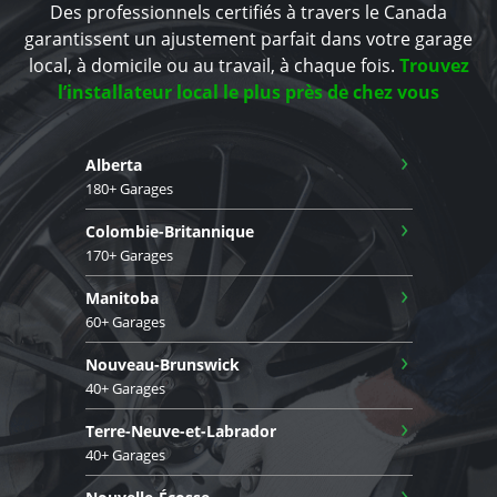
Des professionnels certifiés à travers le Canada
garantissent un ajustement parfait dans votre garage
local, à domicile ou au travail, à chaque fois.
Trouvez
l’installateur local le plus près de chez vous
›
Alberta
180+ Garages
›
Colombie-Britannique
170+ Garages
›
Manitoba
60+ Garages
›
Nouveau-Brunswick
40+ Garages
›
Terre-Neuve-et-Labrador
40+ Garages
›