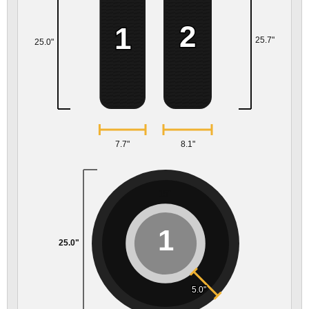
2
1
25.7"
25.0"
7.7"
8.1"
15"
1
25.0"
5.0"