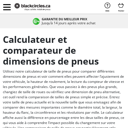
Aide
Panier
GARANTIE DU MEILLEUR PRIX
Jusqu’à 14 jours après votre achat
Calculateur et
comparateur de
dimensions de pneus
Utilisez notre calculateur de taille de pneus pour comparer différentes
dimensions de pneus et voir comment elles peuvent affecter l’ajustement de
votre véhicule, la hauteur de roulement, la lecture du compteur de vitesse et
les performances générales. Que vous passiez à des pneus plus grands,
changiez de taille de roues ou vérifiiez une dimension de pneu alternative,
cet outil rend la comparaison de tailles de pneus simple et précise. Entrez
votre taille de pneu actuelle et la nouvelle taille que vous envisagez afin de
comparer des mesures importantes comme le diamètre total, la largeur, la
hauteur du flanc, la circonférence et les révolutions par mille. Le calculateur
affiche aussi la différence en pourcentage entre les deux tailles de pneus, ce
qui vous aide à comprendre l’impact possible du changement sur votre
véhicule. Une comparaison de taille de pneus est particulièrement utile