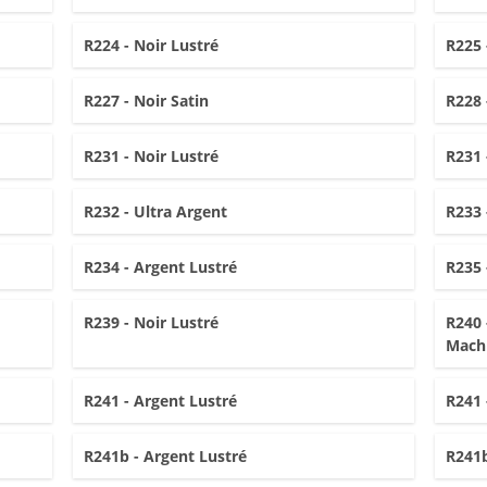
R224 - Noir Lustré
R225 
R227 - Noir Satin
R228 
R231 - Noir Lustré
R231 
R232 - Ultra Argent
R233 
R234 - Argent Lustré
R235 
R239 - Noir Lustré
R240 
Mach
R241 - Argent Lustré
R241 
R241b - Argent Lustré
R241b