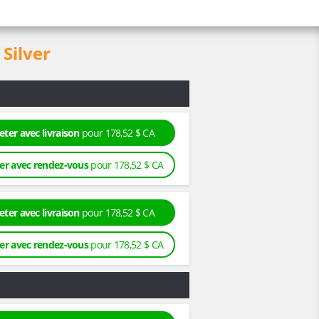
Silver
eter avec livraison
pour 178,52 $ CA
er avec rendez-vous
pour 178,52 $ CA
eter avec livraison
pour 178,52 $ CA
er avec rendez-vous
pour 178,52 $ CA