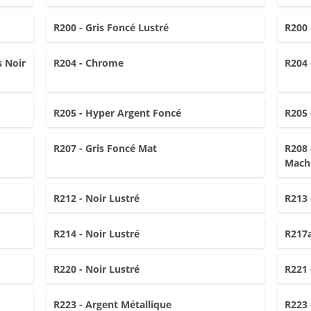
R200 - Gris Foncé Lustré
R200 
s Noir
R204 - Chrome
R204 
R205 - Hyper Argent Foncé
R205 
R207 - Gris Foncé Mat
R208 
Mach
R212 - Noir Lustré
R213 
R214 - Noir Lustré
R217a
R220 - Noir Lustré
R221 
R223 - Argent Métallique
R223 