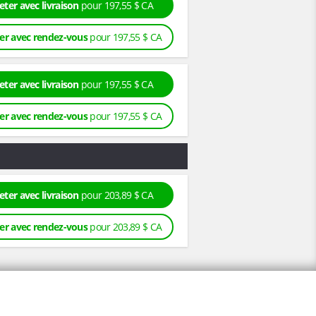
eter avec livraison
pour 197,55 $ CA
er avec rendez-vous
pour 197,55 $ CA
eter avec livraison
pour 197,55 $ CA
er avec rendez-vous
pour 197,55 $ CA
eter avec livraison
pour 203,89 $ CA
er avec rendez-vous
pour 203,89 $ CA