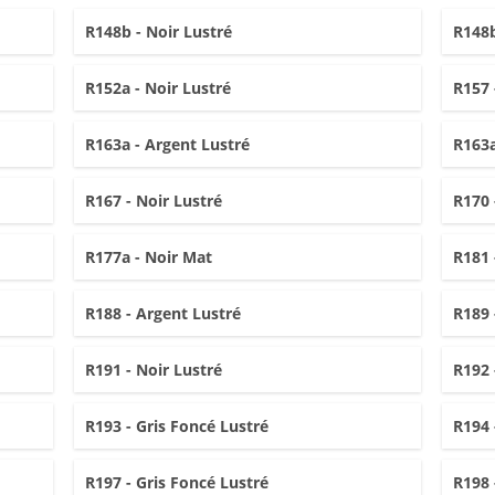
R148b - Noir Lustré
R148b
R152a - Noir Lustré
R157 
R163a - Argent Lustré
R163a
R167 - Noir Lustré
R170 
R177a - Noir Mat
R181 
R188 - Argent Lustré
R189 
R191 - Noir Lustré
R192 
R193 - Gris Foncé Lustré
R194 
R197 - Gris Foncé Lustré
R198 