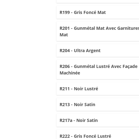
R199 - Gris Foncé Mat
R201 - Gunmétal Mat Avec Garniture
Mat
R204 - Ultra Argent
R206 - Gunmétal Lustré Avec Façade
Machinée
R211 - Noir Lustré
R213 - Noir Satin
R217a - Noir Satin
R222 - Gris Foncé Lustré