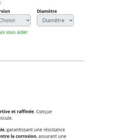
s
rsion
Diamètre
us vous aider
rtive et raffinée
. Conçue
hicule.
ale
, garantissant une résistance
ntre la corrosion
, assurant une