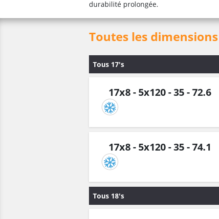
durabilité prolongée.
Toutes les dimensions 
Tous 17's
17x8 - 5x120 - 35 - 72.6
17x8 - 5x120 - 35 - 74.1
Tous 18's