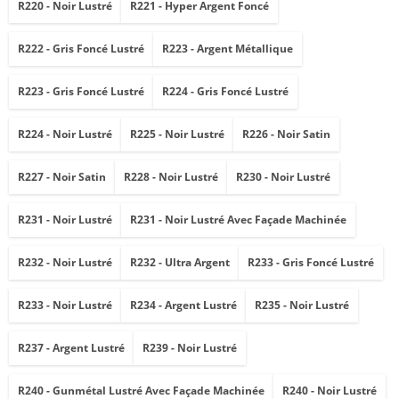
R220 - Noir Lustré
R221 - Hyper Argent Foncé
R222 - Gris Foncé Lustré
R223 - Argent Métallique
R223 - Gris Foncé Lustré
R224 - Gris Foncé Lustré
R224 - Noir Lustré
R225 - Noir Lustré
R226 - Noir Satin
R227 - Noir Satin
R228 - Noir Lustré
R230 - Noir Lustré
R231 - Noir Lustré
R231 - Noir Lustré Avec Façade Machinée
R232 - Noir Lustré
R232 - Ultra Argent
R233 - Gris Foncé Lustré
R233 - Noir Lustré
R234 - Argent Lustré
R235 - Noir Lustré
R237 - Argent Lustré
R239 - Noir Lustré
R240 - Gunmétal Lustré Avec Façade Machinée
R240 - Noir Lustré