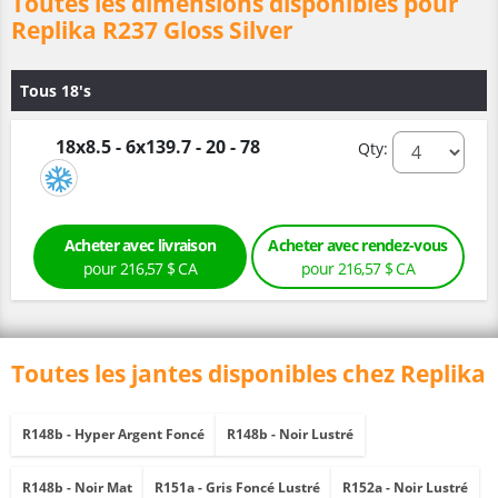
Toutes les dimensions disponibles pour
Replika R237 Gloss Silver
Tous 18's
18x8.5 - 6x139.7 - 20 - 78
Qty:
Acheter avec livraison
Acheter avec rendez-vous
pour 216,57 $ CA
pour 216,57 $ CA
Toutes les jantes disponibles chez Replika
R148b - Hyper Argent Foncé
R148b - Noir Lustré
R148b - Noir Mat
R151a - Gris Foncé Lustré
R152a - Noir Lustré