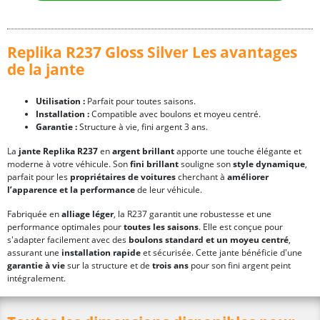
Replika R237 Gloss Silver Les avantages
de la jante
Utilisation :
Parfait pour toutes saisons.
Installation :
Compatible avec boulons et moyeu centré.
Garantie :
Structure à vie, fini argent 3 ans.
La
jante Replika R237
en
argent brillant
apporte une touche élégante et
moderne à votre véhicule. Son
fini brillant
souligne son
style dynamique
,
parfait pour les
propriétaires de voitures
cherchant à
améliorer
l’apparence et la performance
de leur véhicule.
Fabriquée en
alliage léger
, la R237 garantit une robustesse et une
performance optimales pour
toutes les saisons
. Elle est conçue pour
s'adapter facilement avec des
boulons standard et un moyeu centré
,
assurant une
installation rapide
et sécurisée. Cette jante bénéficie d'une
garantie à vie
sur la structure et de
trois ans
pour son fini argent peint
intégralement.