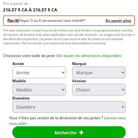
Prix à partir de :
216,57 $ CA À 216,57 $ CA
Payez 3 ou 6 versements sans intérêt*
En savoir plus
Prix avec réservation incluant la prise de rendez-vous et la livraison au garage partenaire. Les frais
de services, de livraison et les taxes applicables sont calculés au panier. Les images sont fournies à
titre illustratif uniquement. Les jantes ne sont pas incluses avec les pneus et sont vendues
séparément. *Stock indicatif, sous réserve de de la disponibilité en inventaire.
Choisissez votre taille de jante
Voir toutes les dimensions disponibles
Année
Marque
Modèle
Version
Diamètre
Vous n'êtes pas certain de la dimension de vos jantes ?
Laissez-nous
vous aider
Recherche