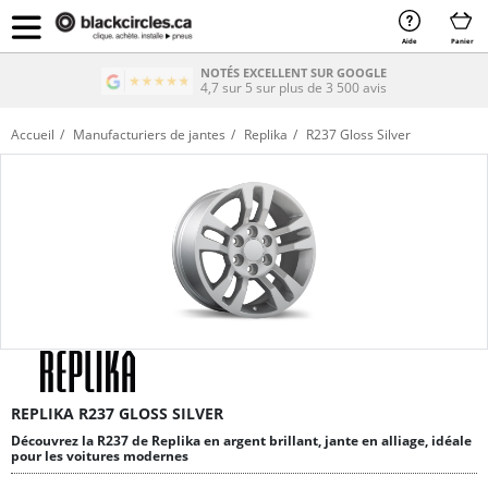
Aide
Panier
NOTÉS EXCELLENT SUR GOOGLE
4,7 sur 5 sur plus de 3 500 avis
Accueil
Manufacturiers de jantes
Replika
R237 Gloss Silver
REPLIKA R237 GLOSS SILVER
Découvrez la R237 de Replika en argent brillant, jante en alliage, idéale
pour les voitures modernes