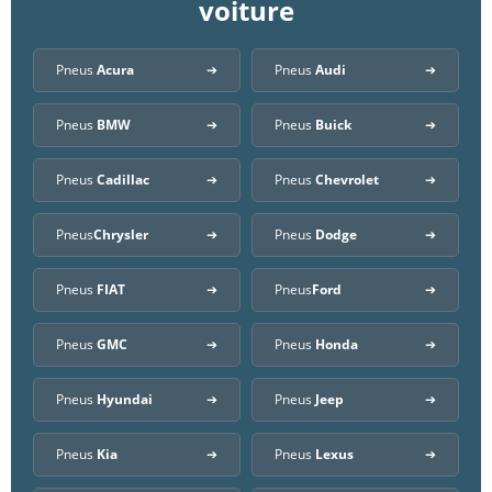
voiture
Pneus
Acura
Pneus
Audi
Pneus
BMW
Pneus
Buick
Pneus
Cadillac
Pneus
Chevrolet
Pneus
Chrysler
Pneus
Dodge
Pneus
FIAT
Pneus
Ford
Pneus
GMC
Pneus
Honda
Pneus
Hyundai
Pneus
Jeep
Pneus
Kia
Pneus
Lexus