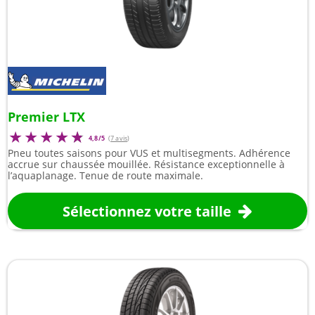
Premier LTX
4,8/5
(
7 avis
)
Pneu toutes saisons pour VUS et multisegments. Adhérence
accrue sur chaussée mouillée. Résistance exceptionnelle à
l’aquaplanage. Tenue de route maximale.
Sélectionnez votre taille