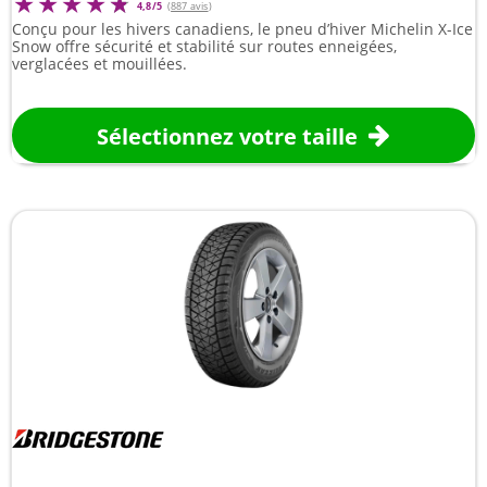
4,8/5
(
887 avis
)
Conçu pour les hivers canadiens, le pneu d’hiver Michelin X-Ice
Snow offre sécurité et stabilité sur routes enneigées,
verglacées et mouillées.
Sélectionnez votre taille