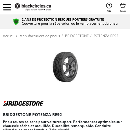
Aide
Panier
2 ANS DE PROTECTION RISQUES ROUTIERS GRATUITE
Couverture pour la réparation ou le remplacement du pneu
Accueil
Manufacturiers de pneus
BRIDGESTONE
POTENZA RE92
BRIDGESTONE POTENZA RE92
Pneu toutes saisons pour voitures sport. Performances optimales sur
chaussée sèche et mouillée. Durabilité remarquable. Conduite
silencieuse et confortable. Très réactif.