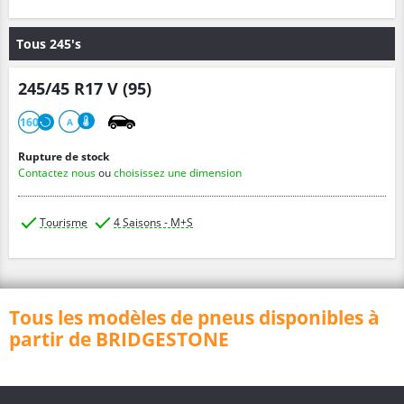
Tous 245's
245/45 R17 V (95)
160
A
Rupture de stock
Contactez nous
ou
choisissez une dimension
Tourisme
4 Saisons - M+S
Tous les modèles de pneus disponibles à
partir de BRIDGESTONE