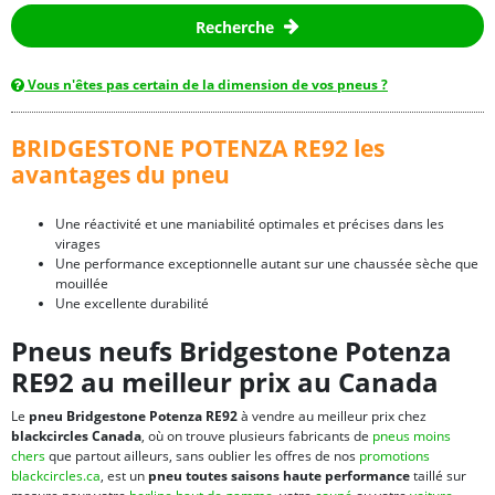
Recherche
Vous n'êtes pas certain de la dimension de vos pneus ?
BRIDGESTONE POTENZA RE92 les
avantages du pneu
Une réactivité et une maniabilité optimales et précises dans les
virages
Une performance exceptionnelle autant sur une chaussée sèche que
mouillée
Une excellente durabilité
Pneus neufs Bridgestone Potenza
RE92 au meilleur prix au Canada
Le
pneu Bridgestone Potenza RE92
à vendre au meilleur prix chez
blackcircles Canada
, où on trouve plusieurs fabricants de
pneus moins
chers
que partout ailleurs, sans oublier les offres de nos
promotions
blackcircles.ca
, est un
pneu toutes saisons haute performance
taillé sur