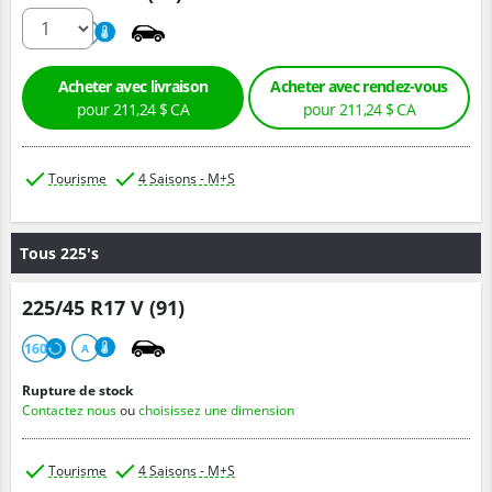
260
B
Acheter avec livraison
Acheter avec rendez-vous
pour 211,24 $ CA
pour 211,24 $ CA
Tourisme
4 Saisons - M+S
Tous 225's
225/45 R17 V (91)
160
A
Rupture de stock
Contactez nous
ou
choisissez une dimension
Tourisme
4 Saisons - M+S