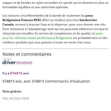
nappes et de bandes en nylon enroulées en spirale qui lui donnent en plus un
formidable équilibre et une uniformité optimale.
Les rainures circonférentielles de la bande de roulement du
pneu
Bridgestone Potenza RE92
offert au meilleur prix chez
blackcircles
Canada
, servent à évacuer l’eau et la disperser, pour vous donner une très
forte résistance à l’aquaplanage ainsi qu’une puissante adhérence lorsque la
chaussée est mouillée. En termes de compétences et de qualité, ce
pneu
pour les véhicules haute performance Bridgestone
est probablement un des
meilleurs produits que vous puissiez trouver en vente chez nous.
Notes et commentaires
Il y a
574813
avis
574813
avis, avec
574813
commentaires d'évaluation
Note globale
Pas encore noté