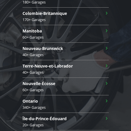
180+ Garages
›
Colombie-Britannique
170+ Garages
›
Manitoba
60+ Garages
›
Nouveau-Brunswick
40+ Garages
›
Terre-Neuve-et-Labrador
40+ Garages
›
Nouvelle-Écosse
60+ Garages
›
Ontario
340+ Garages
›
Île-du-Prince-Édouard
20+ Garages