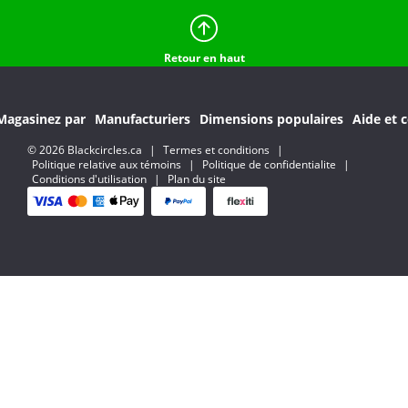
Retour en haut
Magasinez par
Manufacturiers
Dimensions populaires
Aide et c
© 2026 Blackcircles.ca
|
Termes et conditions
|
Politique relative aux témoins
|
Politique de confidentialite
|
Conditions d'utilisation
|
Plan du site