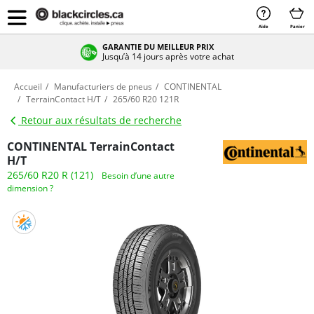
Aide
Panier
GARANTIE DU MEILLEUR PRIX
Jusqu’à 14 jours après votre achat
Accueil
Manufacturiers de pneus
CONTINENTAL
TerrainContact H/T
265/60 R20 121R
Retour aux résultats de recherche
CONTINENTAL TerrainContact
H/T
265/60 R20 R (121)
Besoin d’une autre
dimension ?