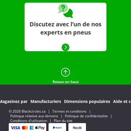
Discutez avec l’un de nos
experts en pneus
Retour en haut
Magasinez par
Manufacturiers
Dimensions populaires
Aide et c
© 2026 Blackcircles.ca
|
Termes et conditions
|
Politique relative aux témoins
|
Politique de confidentialite
|
Conditions d'utilisation
|
Plan du site