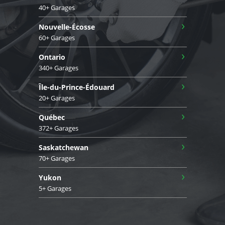
40+ Garages
›
Nouvelle-Écosse
60+ Garages
›
Ontario
340+ Garages
›
Île-du-Prince-Édouard
20+ Garages
›
Québec
372+ Garages
›
Saskatchewan
70+ Garages
›
Yukon
5+ Garages