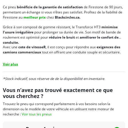
Ce pneu
bénéficie de la garantie de satisfaction
de Firestone de 90 jours,
permettant un échange si vous n’êtes pas satisfait. Profitez de la fiabilité de
Firestone au
meilleur prix
chez
Blackcircles.ca.
Grâce à son composé de gomme résistant, le Transforce HT3
minimise
l’usure irrégulière
pour prolonger sa durée de vie. Son motif de bande de
roulement est optimisé pour
réduire le bruit
et
améliorer le confort de
conduite.
Avec une
cote de vitesse
R
, il est conçu pour répondre aux
exigences des
camions commerciaux
tout en offrant une conduite souple et sécuritaire.
Voir plus
*Stock indicatif, sous réserve de de la disponibilité en inventaire.
Vous n’avez pas trouvé exactement ce que
vous cherchez ?
Trouvez le pneu qui correspond parfaitement à vos besoins selon la
dimension ou le modèle de votre véhicule en utilisant notre moteur de
recherche :
Voir tous les pneus