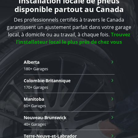
Installation locale de pneus
disponible partout au Canada
Des professionnels certifiés à travers le Canada
garantissent un ajustement parfait dans votre garage
local, à domicile ou au travail, à chaque fois.
Trouvez
l’installateur local le plus près de chez vous
›
Alberta
180+ Garages
›
Colombie-Britannique
170+ Garages
›
Manitoba
60+ Garages
›
Nouveau-Brunswick
40+ Garages
›
Terre-Neuve-et-Labrador