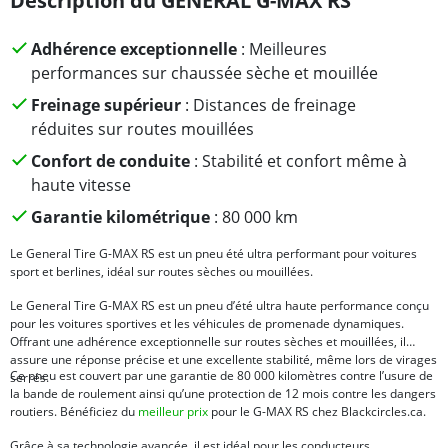
Description du GENERAL G-MAX RS
Adhérence exceptionnelle
: Meilleures
performances sur chaussée sèche et mouillée
Freinage supérieur
: Distances de freinage
réduites sur routes mouillées
Confort de conduite
: Stabilité et confort même à
haute vitesse
Garantie kilométrique
: 80 000 km
Le General Tire G-MAX RS est un pneu été ultra performant pour voitures
sport et berlines, idéal sur routes sèches ou mouillées.
Le General Tire G-MAX RS est un pneu d’été ultra haute performance conçu
pour les voitures sportives et les véhicules de promenade dynamiques.
Offrant une adhérence exceptionnelle sur routes sèches et mouillées, il
assure une réponse précise et une excellente stabilité, même lors de virages
Ce pneu est couvert par une garantie de 80 000 kilomètres contre l’usure de
serrés.
la bande de roulement ainsi qu’une protection de 12 mois contre les dangers
routiers. Bénéficiez du
meilleur prix
pour le G-MAX RS chez Blackcircles.ca.
Grâce à sa technologie avancée, il est idéal pour les conducteurs