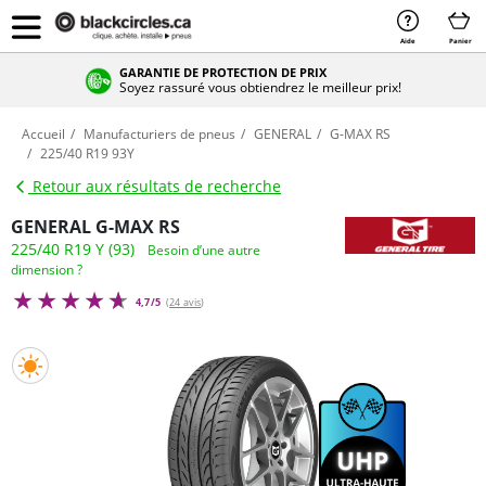
Aide
Panier
GARANTIE DE PROTECTION DE PRIX
Soyez rassuré vous obtiendrez le meilleur prix!
Accueil
Manufacturiers de pneus
GENERAL
G-MAX RS
225/40 R19 93Y
Retour aux résultats de recherche
GENERAL G-MAX RS
225/40 R19 Y (93)
Besoin d’une autre
dimension ?
4,7/5
(
24 avis
)