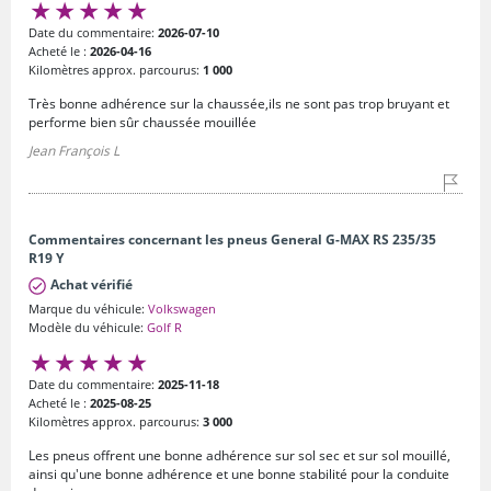
Date du commentaire:
2026-07-10
Acheté le :
2026-04-16
Kilomètres approx. parcourus:
1 000
Très bonne adhérence sur la chaussée,ils ne sont pas trop bruyant et
performe bien sûr chaussée mouillée
Jean François L
Commentaires concernant les pneus General G-MAX RS 235/35
R19 Y
Achat vérifié
Marque du véhicule:
Volkswagen
Modèle du véhicule:
Golf R
Date du commentaire:
2025-11-18
Acheté le :
2025-08-25
Kilomètres approx. parcourus:
3 000
Les pneus offrent une bonne adhérence sur sol sec et sur sol mouillé,
ainsi qu'une bonne adhérence et une bonne stabilité pour la conduite