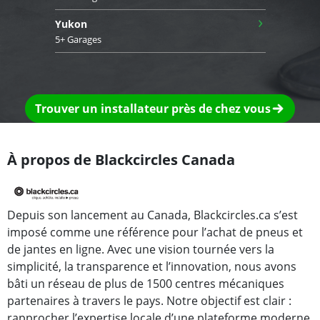
›
Yukon
5+ Garages
Trouver un installateur près de chez vous
À propos de Blackcircles Canada
Depuis son lancement au Canada, Blackcircles.ca s’est
imposé comme une référence pour l’achat de pneus et
de jantes en ligne. Avec une vision tournée vers la
simplicité, la transparence et l’innovation, nous avons
bâti un réseau de plus de 1500 centres mécaniques
partenaires à travers le pays. Notre objectif est clair :
rapprocher l’expertise locale d’une plateforme moderne