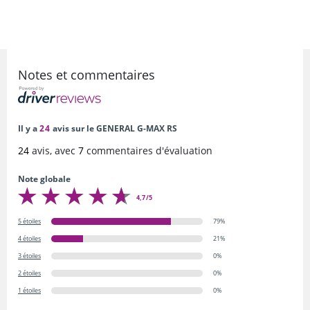
Notes et commentaires
Il y a
24
avis sur le GENERAL G-MAX RS
24
avis, avec
7
commentaires d'évaluation
Note globale
4,7/5
5 étoiles
79%
4 étoiles
21%
3 étoiles
0%
2 étoiles
0%
1 étoiles
0%