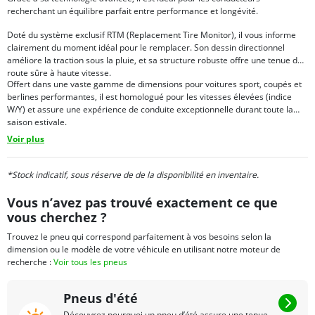
recherchant un équilibre parfait entre performance et longévité.
Doté du système exclusif RTM (Replacement Tire Monitor), il vous informe
clairement du moment idéal pour le remplacer. Son dessin directionnel
améliore la traction sous la pluie, et sa structure robuste offre une tenue de
route sûre à haute vitesse.
Offert dans une vaste gamme de dimensions pour voitures sport, coupés et
berlines performantes, il est homologué pour les vitesses élevées (indice
W/Y) et assure une expérience de conduite exceptionnelle durant toute la
saison estivale.
Voir plus
*Stock indicatif, sous réserve de de la disponibilité en inventaire.
Vous n’avez pas trouvé exactement ce que
vous cherchez ?
Trouvez le pneu qui correspond parfaitement à vos besoins selon la
dimension ou le modèle de votre véhicule en utilisant notre moteur de
recherche :
Voir tous les pneus
Pneus d'été
Découvrez pourquoi un pneu d’été assure une tenue