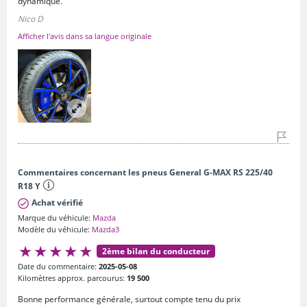
dynamique.
Nico D
Afficher l'avis dans sa langue originale
Commentaires concernant les pneus General G-MAX RS 225/40
R18 Y
Achat vérifié
Marque du véhicule:
Mazda
Modèle du véhicule:
Mazda3
2ème bilan du conducteur
Date du commentaire:
2025-05-08
Kilomètres approx. parcourus:
19 500
Bonne performance générale, surtout compte tenu du prix