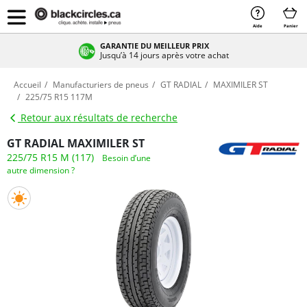
Aide
Panier
GARANTIE DU MEILLEUR PRIX
Jusqu’à 14 jours après votre achat
Accueil
Manufacturiers de pneus
GT RADIAL
MAXIMILER ST
225/75 R15 117M
Retour aux résultats de recherche
GT RADIAL MAXIMILER ST
225/75 R15 M (117)
Besoin d’une
autre dimension ?