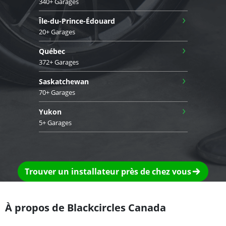
340+ Garages
›
Île-du-Prince-Édouard
20+ Garages
›
Québec
372+ Garages
›
Saskatchewan
70+ Garages
›
Yukon
5+ Garages
Trouver un installateur près de chez vous
À propos de Blackcircles Canada