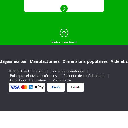
Retour en haut
Magasinez par
Manufacturiers
Dimensions populaires
Aide et c
© 2026 Blackcircles.ca
|
Termes et conditions
|
Politique relative aux témoins
|
Politique de confidentialite
|
Conditions d'utilisation
|
Plan du site