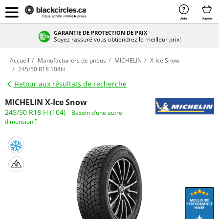
Aide
Panier
GARANTIE DE PROTECTION DE PRIX
Soyez rassuré vous obtiendrez le meilleur prix!
Accueil
Manufacturiers de pneus
MICHELIN
X-Ice Snow
245/50 R18 104H
Retour aux résultats de recherche
MICHELIN X-Ice Snow
245/50 R18 H (104)
Besoin d’une autre
dimension ?