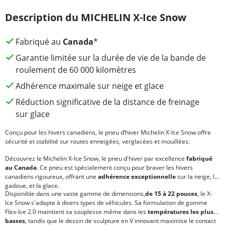
Description du MICHELIN X-Ice Snow
Fabriqué au
Canada
*
Garantie limitée sur la durée de vie de la bande de
roulement de 60 000 kilomètres
Adhérence maximale sur neige et glace
Réduction significative de la distance de freinage
sur glace
Conçu pour les hivers canadiens, le pneu d’hiver Michelin X-Ice Snow offre
sécurité et stabilité sur routes enneigées, verglacées et mouillées.
Découvrez le Michelin X-Ice Snow, le pneu d'hiver par excellence
fabriqué
au Canada
. Ce pneu est spécialement conçu pour braver les hivers
canadiens rigoureux, offrant une
adhérence exceptionnelle
sur la neige, la
gadoue, et la glace.
Disponible dans une vaste gamme de dimensions,
de 15 à 22 pouces
, le X-
Ice Snow s'adapte à divers types de véhicules. Sa formulation de gomme
Flex-Ice 2.0 maintient sa souplesse même dans les
températures les plus
basses
, tandis que le dessin de sculpture en V innovant maximise le contact