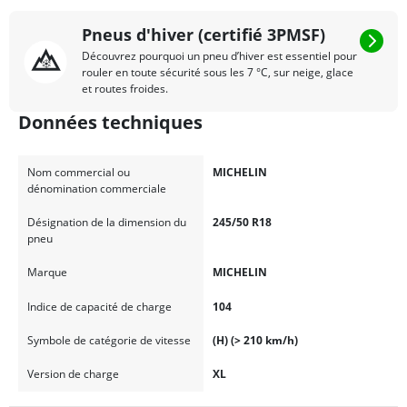
Pneus d'hiver (certifié 3PMSF)
Découvrez pourquoi un pneu d’hiver est essentiel pour
rouler en toute sécurité sous les 7 °C, sur neige, glace
et routes froides.
Données techniques
Nom commercial ou
MICHELIN
dénomination commerciale
Désignation de la dimension du
245/50 R18
pneu
Marque
MICHELIN
Indice de capacité de charge
104
Symbole de catégorie de vitesse
(H) (> 210 km/h)
Version de charge
XL