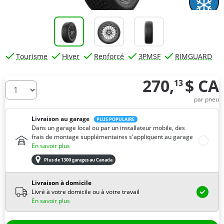
Tourisme
Hiver
Renforcé
3PMSF
RIMGUARD
270,
$ CA
13
De combien de pneus avez-vous besoin ?
par pneu
Livraison au garage
PLUS POPULAIRE
Dans un garage local ou par un installateur mobile, des
frais de montage supplémentaires s'appliquent au garage
En savoir plus
Plus de 1300 garages au Canada
Livraison à domicile
Livré à votre domicile ou à votre travail
En savoir plus