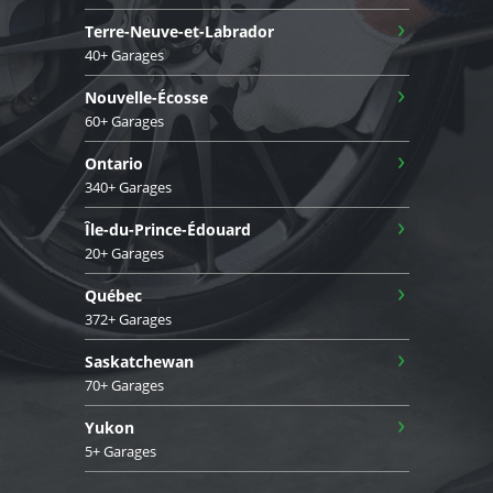
›
Terre-Neuve-et-Labrador
40+ Garages
›
Nouvelle-Écosse
60+ Garages
›
Ontario
340+ Garages
›
Île-du-Prince-Édouard
20+ Garages
›
Québec
372+ Garages
›
Saskatchewan
70+ Garages
›
Yukon
5+ Garages