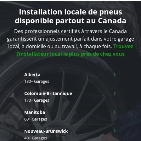
Installation locale de pneus
disponible partout au Canada
Des professionnels certifiés à travers le Canada
garantissent un ajustement parfait dans votre garage
local, à domicile ou au travail, à chaque fois.
Trouvez
l’installateur local le plus près de chez vous
›
Alberta
180+ Garages
›
Colombie-Britannique
170+ Garages
›
Manitoba
60+ Garages
›
Nouveau-Brunswick
40+ Garages