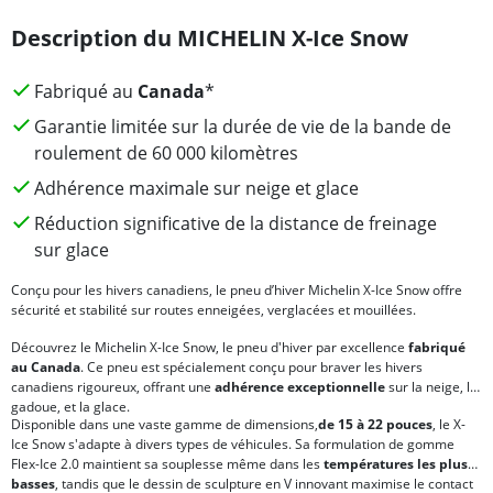
Description du MICHELIN X-Ice Snow
Fabriqué au
Canada
*
Garantie limitée sur la durée de vie de la bande de
roulement de 60 000 kilomètres
Adhérence maximale sur neige et glace
Réduction significative de la distance de freinage
sur glace
Conçu pour les hivers canadiens, le pneu d’hiver Michelin X-Ice Snow offre
sécurité et stabilité sur routes enneigées, verglacées et mouillées.
Découvrez le Michelin X-Ice Snow, le pneu d'hiver par excellence
fabriqué
au Canada
. Ce pneu est spécialement conçu pour braver les hivers
canadiens rigoureux, offrant une
adhérence exceptionnelle
sur la neige, la
gadoue, et la glace.
Disponible dans une vaste gamme de dimensions,
de 15 à 22 pouces
, le X-
Ice Snow s'adapte à divers types de véhicules. Sa formulation de gomme
Flex-Ice 2.0 maintient sa souplesse même dans les
températures les plus
basses
, tandis que le dessin de sculpture en V innovant maximise le contact