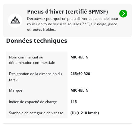
Pneus d'hiver (certifié 3PMSF)
Découvrez pourquoi un pneu d’hiver est essentiel pour
rouler en toute sécurité sous les 7 °C, sur neige, glace
et routes froides.
Données techniques
Nom commercial ou
MICHELIN
dénomination commerciale
Désignation de la dimension du
265/60 R20
pneu
Marque
MICHELIN
Indice de capacité de charge
115
Symbole de catégorie de vitesse
(H) (> 210 km/h)