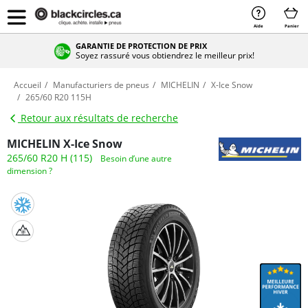
Aide
Panier
GARANTIE DE PROTECTION DE PRIX
Soyez rassuré vous obtiendrez le meilleur prix!
Accueil
Manufacturiers de pneus
MICHELIN
X-Ice Snow
265/60 R20 115H
Retour aux résultats de recherche
MICHELIN X-Ice Snow
265/60 R20 H (115)
Besoin d’une autre
dimension ?