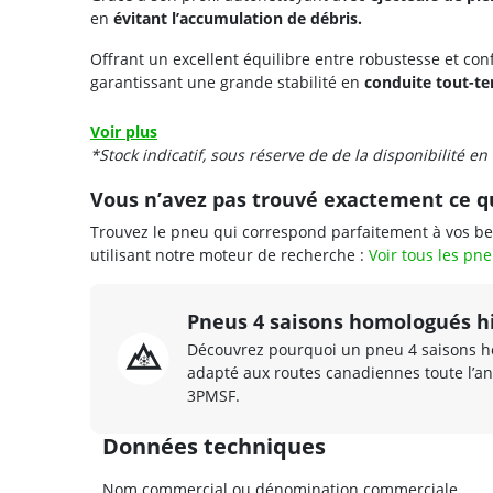
en
évitant l’accumulation de débris.
Offrant un excellent équilibre entre robustesse et conf
garantissant une grande stabilité en
conduite tout-ter
Voir plus
*Stock indicatif, sous réserve de de la disponibilité en
Vous n’avez pas trouvé exactement ce q
Trouvez le pneu qui correspond parfaitement à vos be
utilisant notre moteur de recherche :
Voir tous les pn
Pneus 4 saisons homologués hi
Découvrez pourquoi un pneu 4 saisons ho
adapté aux routes canadiennes toute l’an
3PMSF.
Données techniques
Nom commercial ou dénomination commerciale