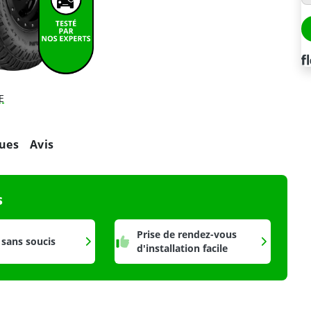
E
ues
Avis
s
Prise de rendez-vous
 sans soucis
d'installation facile