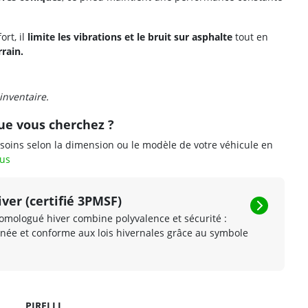
ort, il
limite les vibrations et le bruit sur asphalte
tout en
rain.
 inventaire.
ue vous cherchez ?
soins selon la dimension ou le modèle de votre véhicule en
eus
ver (certifié 3PMSF)
mologué hiver combine polyvalence et sécurité :
née et conforme aux lois hivernales grâce au symbole
PIRELLI