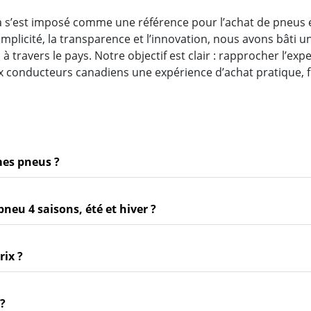
a s’est imposé comme une référence pour l’achat de pneus 
simplicité, la transparence et l’innovation, nous avons bâti 
travers le pays. Notre objectif est clair : rapprocher l’expe
x conducteurs canadiens une expérience d’achat pratique, f
mes pneus ?
pneu 4 saisons, été et hiver ?
rix ?
 ?