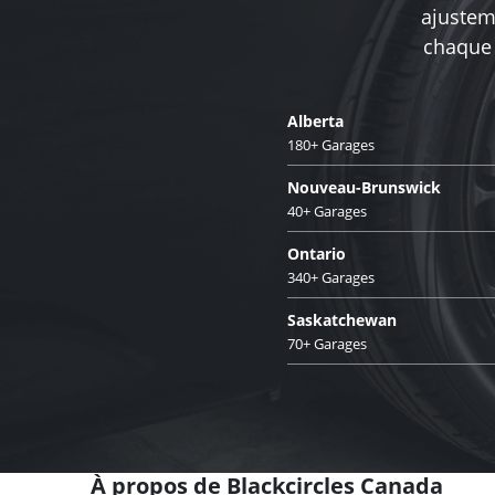
ajusteme
chaque 
Alberta
180+ Garages
Nouveau-Brunswick
40+ Garages
Ontario
340+ Garages
Saskatchewan
70+ Garages
À propos de Blackcircles Canada