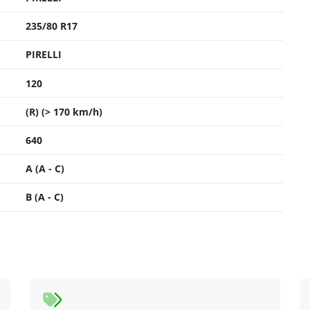
235/80 R17
PIRELLI
120
(R) (> 170 km/h)
640
A (A - C)
B (A - C)