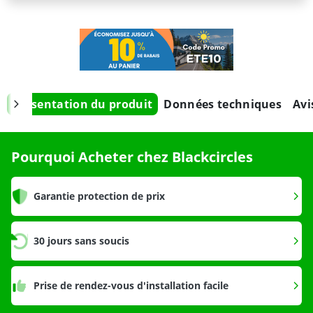
Présentation du produit
Données techniques
Avi
Pourquoi Acheter chez Blackcircles
Garantie protection de prix
30 jours sans soucis
Prise de rendez-vous d'installation facile