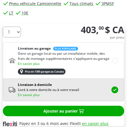
Pneu véhicule Camionnette
Tous climats
3PMSF
LT
10E
403,
$ CA
00
De combien de pneus avez-vous besoin ?
par pneu
Livraison au garage
PLUS POPULAIRE
Dans un garage local ou par un installateur mobile, des
frais de montage supplémentaires s'appliquent au garage
En savoir plus
Plus de 1300 garages au Canada
Livraison à domicile
Livré à votre domicile ou à votre travail
En savoir plus
Ajouter au panier
Payez en 3 ou 6 mois avec Flexiti
en savoir plus