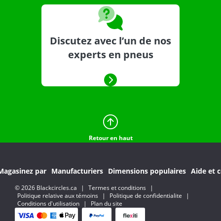
Discutez avec l’un de nos
experts en pneus
Retour en haut
Magasinez par
Manufacturiers
Dimensions populaires
Aide et c
© 2026 Blackcircles.ca
|
Termes et conditions
|
Politique relative aux témoins
|
Politique de confidentialite
|
Conditions d'utilisation
|
Plan du site