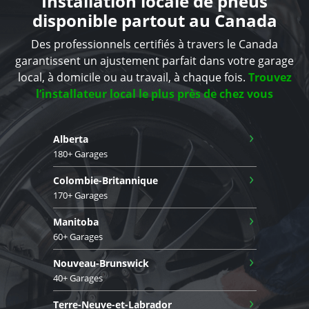
Installation locale de pneus
disponible partout au Canada
Des professionnels certifiés à travers le Canada
garantissent un ajustement parfait dans votre garage
local, à domicile ou au travail, à chaque fois.
Trouvez
l’installateur local le plus près de chez vous
›
Alberta
180+ Garages
›
Colombie-Britannique
170+ Garages
›
Manitoba
60+ Garages
›
Nouveau-Brunswick
40+ Garages
›
Terre-Neuve-et-Labrador