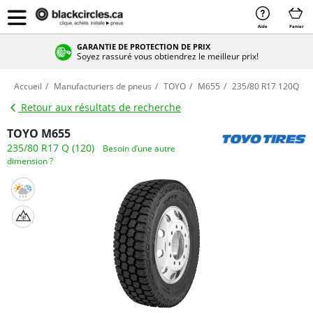
Aide
Panier
GARANTIE DE PROTECTION DE PRIX
Soyez rassuré vous obtiendrez le meilleur prix!
Accueil
Manufacturiers de pneus
TOYO
M655
235/80 R17 120Q
Retour aux résultats de recherche
TOYO M655
235/80 R17 Q (120)
Besoin d’une autre
dimension ?