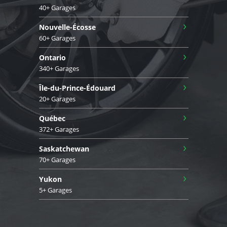
40+ Garages
›
Nouvelle-Écosse
60+ Garages
›
Ontario
340+ Garages
›
Île-du-Prince-Édouard
20+ Garages
›
Québec
372+ Garages
›
Saskatchewan
70+ Garages
›
Yukon
5+ Garages