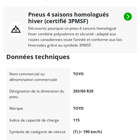
Pneus 4 saisons homologués
hiver (certifié 3PMSF)
Découvrez pourquoi un pneu 4 saisons homologué
hiver combine polyvalence et sécurité : adapté aux
routes canadiennes toute l’année et conforme aux lois
hivernales grâce au symbole 3PMSF.
Données techniques
Nom commercial ou
TOYO
dénomination commerciale
Désignation de la dimension du
265/60 R20
pneu
Marque
TOYO
Indice de capacité de charge
115
Symbole de catégorie de vitesse
(T) (> 190 km/h)