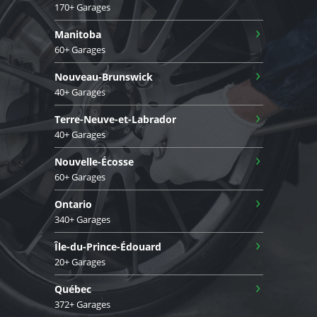
170+ Garages
›
Manitoba
60+ Garages
›
Nouveau-Brunswick
40+ Garages
›
Terre-Neuve-et-Labrador
40+ Garages
›
Nouvelle-Écosse
60+ Garages
›
Ontario
340+ Garages
›
Île-du-Prince-Édouard
20+ Garages
›
Québec
372+ Garages