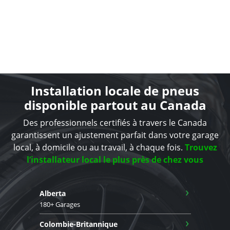
Installation locale de pneus
disponible partout au Canada
Des professionnels certifiés à travers le Canada
garantissent un ajustement parfait dans votre garage
local, à domicile ou au travail, à chaque fois.
Trouvez
l’installateur local le plus près de chez vous
›
Alberta
180+ Garages
›
Colombie-Britannique