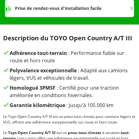
Prise de rendez-vous d'installation facile
Description du TOYO Open Country A/T III
Adhérence tout-terrain
: Performance fiable sur
route et hors route
Polyvalence exceptionnelle
: Adapté aux camions
légers, VUS et véhicules de travail.
Homologué 3PMSF
: Certifié pour une traction
améliorée en conditions hivernales.
Garantie kilométrique
: Jusqu'à 105 000 km
Le Toyo Open Country A/T III est un pneu tous climats pour camions légers et
VUS, offrant une adhérence exceptionnelle sur route et hors route.
Le
Toyo Open Country A/T III
est un
pneu tous climats
à vocation
tout-
terrain
conçu pour offrir une adhérence exceptionnelle sur route et hors