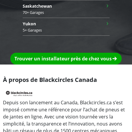
›
Saskatchewan
70+ Garages
›
Yukon
5+ Garages
Trouver un installateur près de chez vous
À propos de Blackcircles Canada
Depuis son lancement au Canada, Blackcircles.ca s’est
imposé comme une référence pour l’achat de pneus et
de jantes en ligne. Avec une vision tournée vers la
simplicité, la transparence et l’innovation, nous avons
bâti un réseau de plus de 1500 centres mécaniques