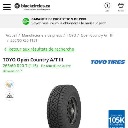
Aide
Panier
GARANTIE DE PROTECTION DE PRIX
Soyez rassuré vous obtiendrez le meilleur prix!
Accueil
Manufacturiers de pneus
TOYO
Open Country A/T III
265/60 R20 115T
Retour aux résultats de recherche
TOYO Open Country A/T III
265/60 R20 T (115)
Besoin d’une autre
dimension ?