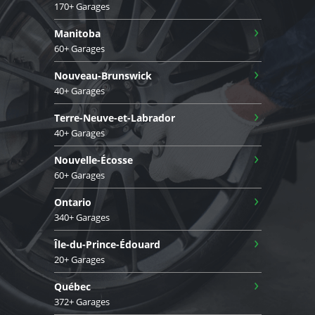
170+ Garages
›
Manitoba
60+ Garages
›
Nouveau-Brunswick
40+ Garages
›
Terre-Neuve-et-Labrador
40+ Garages
›
Nouvelle-Écosse
60+ Garages
›
Ontario
340+ Garages
›
Île-du-Prince-Édouard
20+ Garages
›
Québec
372+ Garages