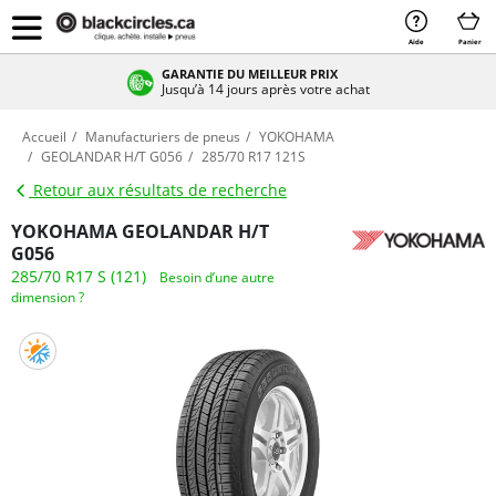
Aide
Panier
GARANTIE DU MEILLEUR PRIX
Jusqu’à 14 jours après votre achat
Accueil
Manufacturiers de pneus
YOKOHAMA
GEOLANDAR H/T G056
285/70 R17 121S
Retour aux résultats de recherche
YOKOHAMA GEOLANDAR H/T
G056
285/70 R17 S (121)
Besoin d’une autre
dimension ?