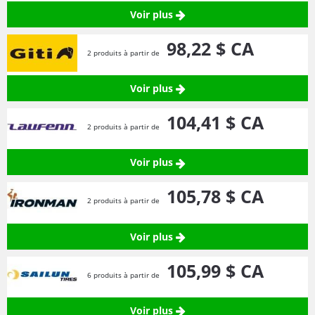
Voir plus
98,
22
$ CA
2 produits à partir de
Voir plus
104,
41
$ CA
2 produits à partir de
Voir plus
105,
78
$ CA
2 produits à partir de
Voir plus
105,
99
$ CA
6 produits à partir de
Voir plus