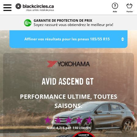
Aide
Panier
GARANTIE DE PROTECTION DE PRIX
Soyez rassuré vous obtiendrez le meilleur prix!
Affiner vos résultats pour les pneus 185/55 R15
PERFORMANCE ULTIME, TOUTES
SAISONS.
Noté 4,7/5 par 110 clients