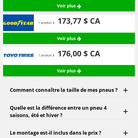
Voir plus
173,
77
$ CA
1 produit à
Voir plus
176,
00
$ CA
1 produit à
Voir plus
Comment connaître la taille de mes pneus ?
Quelle est la différence entre un pneu 4
saisons, été et hiver ?
Le montage est-il inclus dans le prix ?