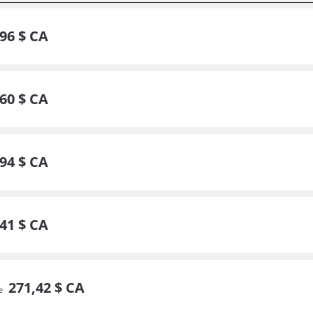
96
$ CA
60
$ CA
94
$ CA
41
$ CA
271,
42
$ CA
de