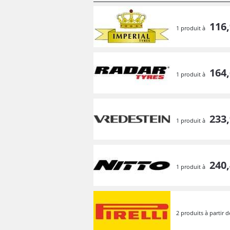
116,
1 produit à
164,
1 produit à
233,
1 produit à
240,
1 produit à
2 produits à partir 