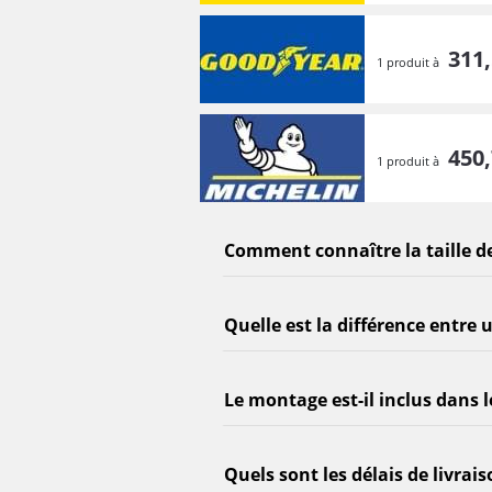
311,
1 produit à
450,
1 produit à
Comment connaître la taille d
Quelle est la différence entre 
Le montage est-il inclus dans le
Quels sont les délais de livrais