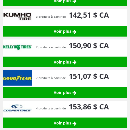
Voir plus
142,
51
$ CA
3 produits à partir de
Voir plus
150,
90
$ CA
2 produits à partir de
Voir plus
151,
07
$ CA
7 produits à partir de
Voir plus
153,
86
$ CA
4 produits à partir de
Voir plus