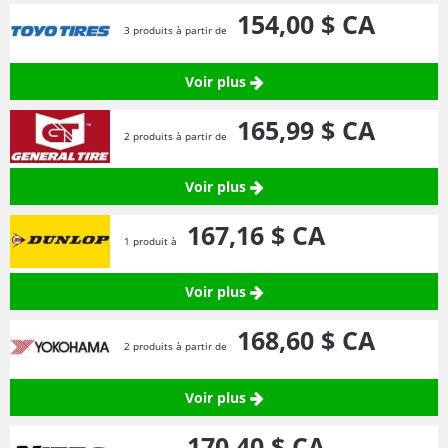
154,
00
$ CA
3 produits à partir de
Voir plus
165,
99
$ CA
2 produits à partir de
Voir plus
167,
16
$ CA
1 produit à
Voir plus
168,
60
$ CA
2 produits à partir de
Voir plus
170,
40
$ CA