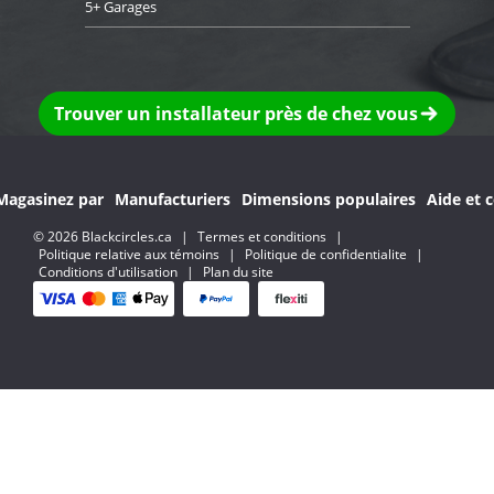
5+ Garages
Trouver un installateur près de chez vous
Magasinez par
Manufacturiers
Dimensions populaires
Aide et c
© 2026 Blackcircles.ca
|
Termes et conditions
|
Politique relative aux témoins
|
Politique de confidentialite
|
Conditions d'utilisation
|
Plan du site