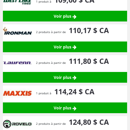
1 produit à
Voir plus
110,
17
$ CA
2 produits à partir de
Voir plus
111,
80
$ CA
2 produits à partir de
Voir plus
114,
24
$ CA
1 produit à
Voir plus
124,
80
$ CA
2 produits à partir de