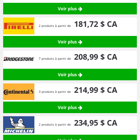
Voir plus
181,
72
$ CA
2 produits à partir de
Voir plus
208,
99
$ CA
7 produits à partir de
Voir plus
214,
99
$ CA
3 produits à partir de
Voir plus
234,
95
$ CA
2 produits à partir de