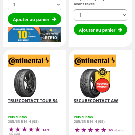
quantité
avant taxes
quantité
Ajouter au panier
Ajouter au panier
TRUECONTACT TOUR 54
SECURECONTACT AW
Plus d'infos
Plus d'infos
205/65 R16 H (95)
205/65 R16 H (95)
4,8/5
5/5
(6 avis)
(30 avis)