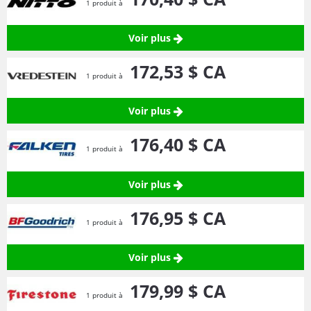
1 produit à
Voir plus
172,
53
$ CA
1 produit à
Voir plus
176,
40
$ CA
1 produit à
Voir plus
176,
95
$ CA
1 produit à
Voir plus
179,
99
$ CA
1 produit à