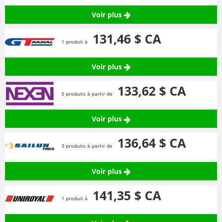
Voir plus
131,
46
$ CA
1 produit à
Voir plus
133,
62
$ CA
5 produits à partir de
Voir plus
136,
64
$ CA
3 produits à partir de
Voir plus
141,
35
$ CA
1 produit à