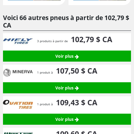
Voici 66 autres pneus à partir de
102,
79
$
CA
102,
79
$ CA
3 produits à partir de
Voir plus
107,
50
$ CA
1 produit à
Voir plus
109,
43
$ CA
1 produit à
Voir plus
109,
60
$ CA