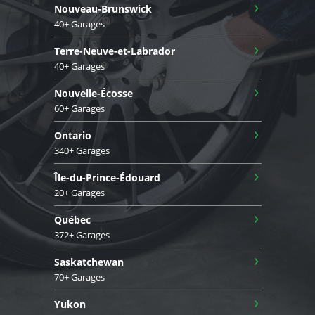
›
Nouveau-Brunswick
40+ Garages
›
Terre-Neuve-et-Labrador
40+ Garages
›
Nouvelle-Écosse
60+ Garages
›
Ontario
340+ Garages
›
Île-du-Prince-Édouard
20+ Garages
›
Québec
372+ Garages
›
Saskatchewan
70+ Garages
›
Yukon