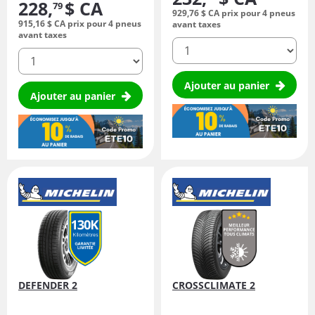
228,
$ CA
79
929,
76
$ CA
prix pour 4 pneus
915,
16
$ CA
prix pour 4 pneus
avant taxes
avant taxes
quantité
quantité
Ajouter au panier
Ajouter au panier
DEFENDER 2
CROSSCLIMATE 2