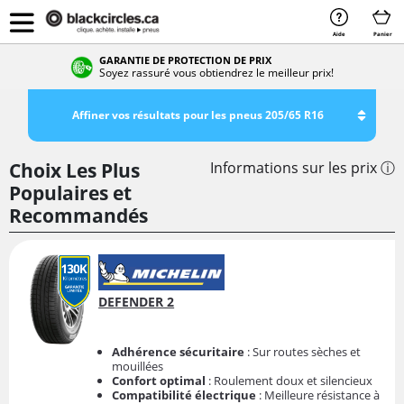
Aide
Panier
GARANTIE DE PROTECTION DE PRIX
Soyez rassuré vous obtiendrez le meilleur prix!
Affiner vos résultats pour les pneus 205/65 R16
Choix Les Plus
Informations sur les prix ⓘ
Populaires et
Recommandés
DEFENDER 2
Adhérence sécuritaire
: Sur routes sèches et
mouillées
Confort optimal
: Roulement doux et silencieux
Compatibilité électrique
: Meilleure résistance à