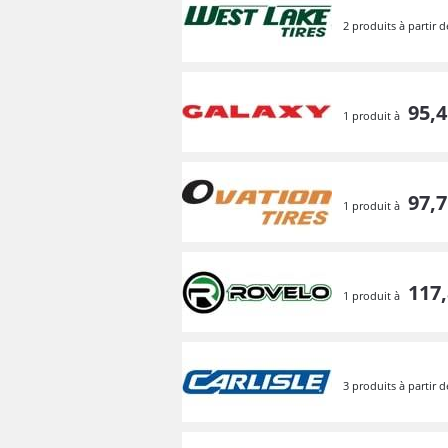
2 produits à partir 
95,
1 produit à
97,
1 produit à
117,
1 produit à
3 produits à partir 