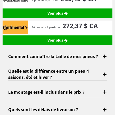
5 produits à partir de
Voir plus
272,
37
$ CA
10 produits à partir de
Voir plus
Comment connaître la taille de mes pneus ?
Quelle est la différence entre un pneu 4
saisons, été et hiver ?
Le montage est-il inclus dans le prix ?
Quels sont les délais de livraison ?