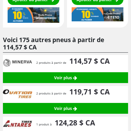
Voici 175 autres pneus à partir de
114,
57
$ CA
114,
57
$ CA
2 produits à partir de
Voir plus
119,
71
$ CA
2 produits à partir de
Voir plus
124,
28
$ CA
1 produit à