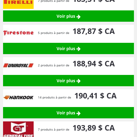
7 produits à partir de
Voir plus
187,
87
$ CA
5 produits à partir de
Voir plus
188,
94
$ CA
2 produits à partir de
Voir plus
190,
41
$ CA
14 produits à partir de
Voir plus
193,
89
$ CA
7 produits à partir de