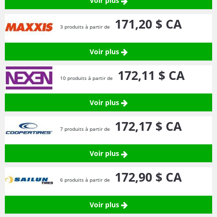
Voir plus
171,
20
$ CA
3 produits à partir de
Voir plus
172,
11
$ CA
10 produits à partir de
Voir plus
172,
17
$ CA
7 produits à partir de
Voir plus
172,
90
$ CA
6 produits à partir de
Voir plus