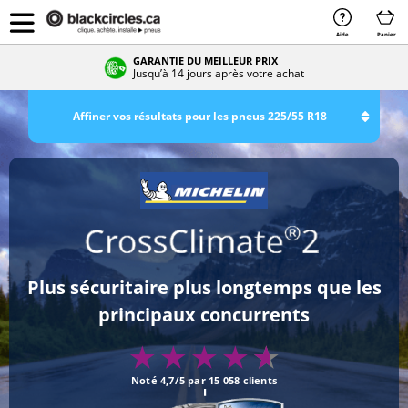
Aide
Panier
NOTÉS EXCELLENT SUR GOOGLE
4,7 sur 5 sur plus de 3 500 avis
Affiner vos résultats pour les pneus 225/55 R18
Plus sécuritaire plus longtemps que les
principaux concurrents
Noté 4,7/5 par 15 058 clients