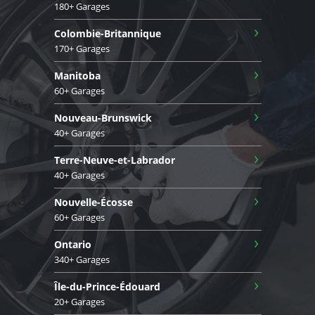
180+ Garages
›
Colombie-Britannique
170+ Garages
›
Manitoba
60+ Garages
›
Nouveau-Brunswick
40+ Garages
›
Terre-Neuve-et-Labrador
40+ Garages
›
Nouvelle-Écosse
60+ Garages
›
Ontario
340+ Garages
›
Île-du-Prince-Édouard
20+ Garages