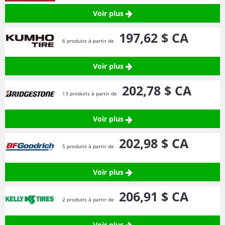
Voir plus
197,
62
$ CA
6 produits à partir de
Voir plus
202,
78
$ CA
13 produits à partir de
Voir plus
202,
98
$ CA
5 produits à partir de
Voir plus
206,
91
$ CA
2 produits à partir de
Voir plus