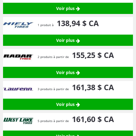
Voir plus
138,
94
$ CA
1 produit à
Voir plus
155,
25
$ CA
2 produits à partir de
Voir plus
161,
38
$ CA
3 produits à partir de
Voir plus
161,
60
$ CA
5 produits à partir de