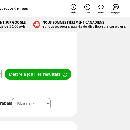
À propos de nous
Aide
Contact
Panier
Langage
ENT SUR GOOGLE
NOUS SOMMES FIÈREMENT CANADIENS
lus de 3 500 avis
et nous achetons auprès de distributeurs canadiens
Mettre à jour les résultats
rabais