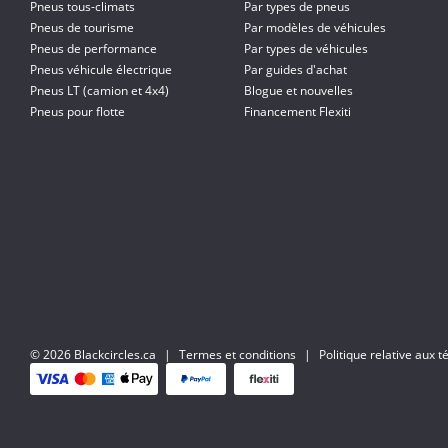
Pneus tous-climats
Par types de pneus
Pneus de tourisme
Par modèles de véhicules
Pneus de performance
Par types de véhicules
Pneus véhicule électrique
Par guides d'achat
Pneus LT (camion et 4x4)
Blogue et nouvelles
Pneus pour flotte
Financement Flexiti
© 2026 Blackcircles.ca
|
Termes et conditions
|
Politique relative aux 