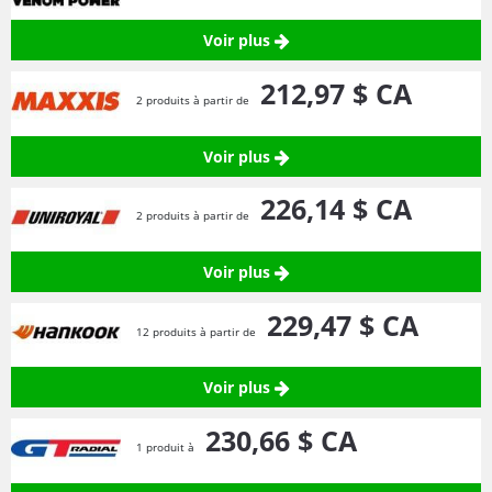
Voir plus
212,
97
$ CA
2 produits à partir de
Voir plus
226,
14
$ CA
2 produits à partir de
Voir plus
229,
47
$ CA
12 produits à partir de
Voir plus
230,
66
$ CA
1 produit à