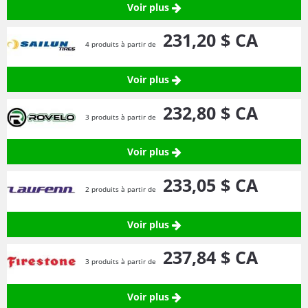
Voir plus
231,
20
$ CA
4 produits à partir de
Voir plus
232,
80
$ CA
3 produits à partir de
Voir plus
233,
05
$ CA
2 produits à partir de
Voir plus
237,
84
$ CA
3 produits à partir de
Voir plus