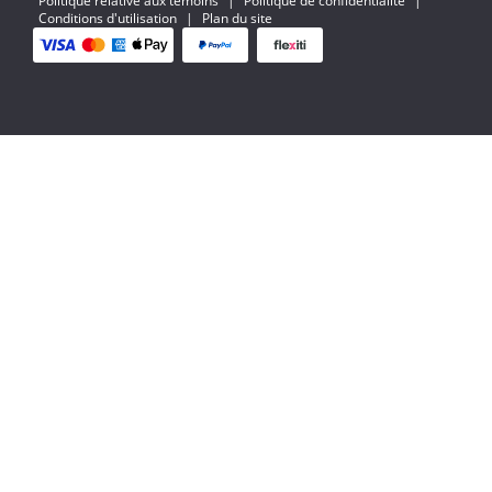
Politique relative aux témoins
|
Politique de confidentialite
|
Conditions d'utilisation
|
Plan du site