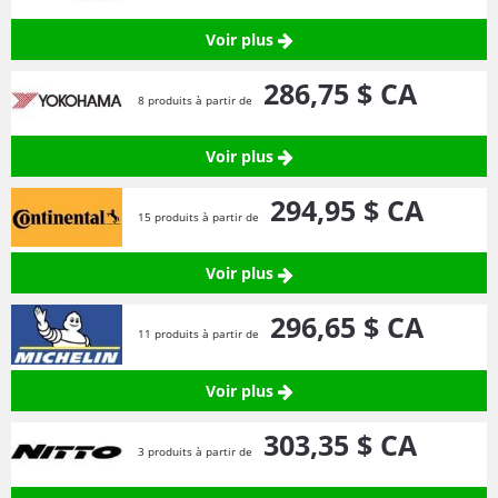
Voir plus
286,
75
$ CA
8 produits à partir de
Voir plus
294,
95
$ CA
15 produits à partir de
Voir plus
296,
65
$ CA
11 produits à partir de
Voir plus
303,
35
$ CA
3 produits à partir de