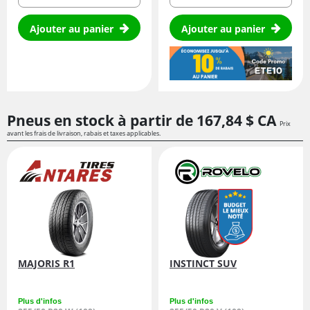
Ajouter au panier
Ajouter au panier
Pneus en stock à partir de
167,
84
$ CA
Prix
avant les frais de livraison, rabais et taxes applicables.
MAJORIS R1
INSTINCT SUV
Plus d'infos
Plus d'infos