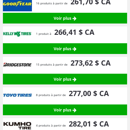
261,
70
$ CA
16 produits à partir de
Voir plus
266,
41
$ CA
1 produit à
Voir plus
273,
62
$ CA
15 produits à partir de
Voir plus
277,
00
$ CA
8 produits à partir de
Voir plus
282,
01
$ CA
4 produits à partir de