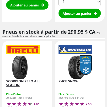
Ajouter au panier
Ajouter au panier
Pneus en stock à partir de
290,
95
$ CA
Prix
avant les frais de livraison, rabais et taxes applicables.
SCORPION ZERO ALL
X-ICE SNOW
SEASON
Plus d'infos
Plus d'infos
255/50 R20 T (105)
255/50 R20 T (109)
4,6/5
4,8/5