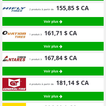
155,
85
$ CA
2 produits à partir de
Voir plus
161,
71
$ CA
1 produit à
Voir plus
167,
84
$ CA
1 produit à
Voir plus
181,
14
$ CA
4 produits à partir de
Voir plus