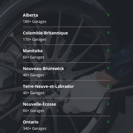
›
Alberta
180+ Garages
›
Colombie-Britannique
170+ Garages
›
Manitoba
60+ Garages
›
Nouveau-Brunswick
40+ Garages
›
Terre-Neuve-et-Labrador
40+ Garages
›
Nouvelle-Écosse
60+ Garages
›
Ontario
340+ Garages