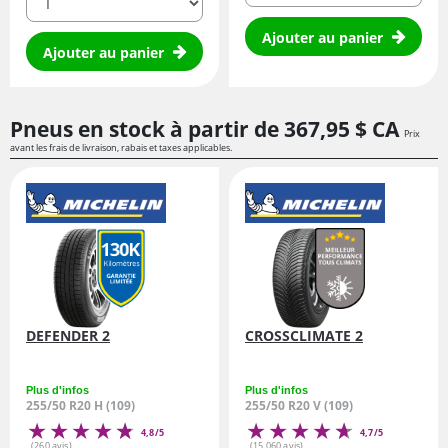
Ajouter au panier
Ajouter au panier
Pneus en stock à partir de
367,
95
$ CA
Prix
avant les frais de livraison, rabais et taxes applicables.
DEFENDER 2
CROSSCLIMATE 2
Plus d'infos
Plus d'infos
255/50 R20 H (109)
255/50 R20 V (109)
4,8/5
4,7/5
(260 avis)
(15 060 avis)