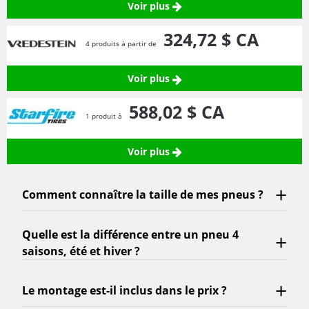
Voir plus
324,
72
$ CA
4 produits à partir de
Voir plus
588,
02
$ CA
1 produit à
Voir plus
Comment connaître la taille de mes pneus ?
Quelle est la différence entre un pneu 4
saisons, été et hiver ?
Le montage est-il inclus dans le prix ?