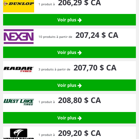
206,
29
$ CA
1 produit à
Voir plus
207,
24
$ CA
10 produits à partir de
Voir plus
207,
70
$ CA
3 produits à partir de
Voir plus
208,
80
$ CA
1 produit à
Voir plus
209,
20
$ CA
1 produit à