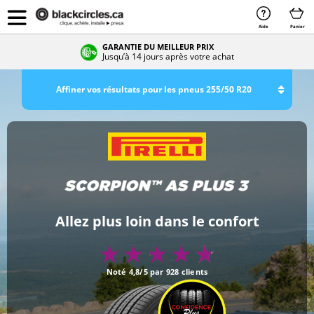
Aide
Panier
GARANTIE DU MEILLEUR PRIX
Jusqu’à 14 jours après votre achat
Affiner vos résultats pour les pneus 255/50 R20
Allez plus loin dans le confort
Noté 4,8/5 par 928 clients