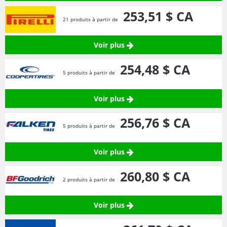
253,
51
$ CA
21 produits à partir de
Voir plus
254,
48
$ CA
5 produits à partir de
Voir plus
256,
76
$ CA
5 produits à partir de
Voir plus
260,
80
$ CA
2 produits à partir de
Voir plus