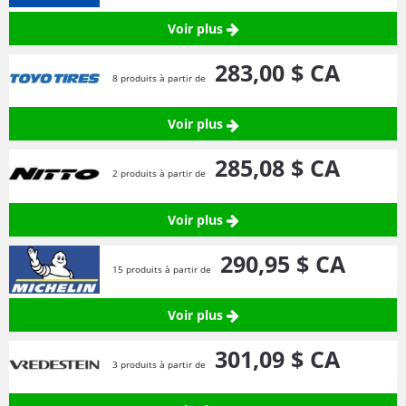
Voir plus
283,
00
$ CA
8 produits à partir de
Voir plus
285,
08
$ CA
2 produits à partir de
Voir plus
290,
95
$ CA
15 produits à partir de
Voir plus
301,
09
$ CA
3 produits à partir de