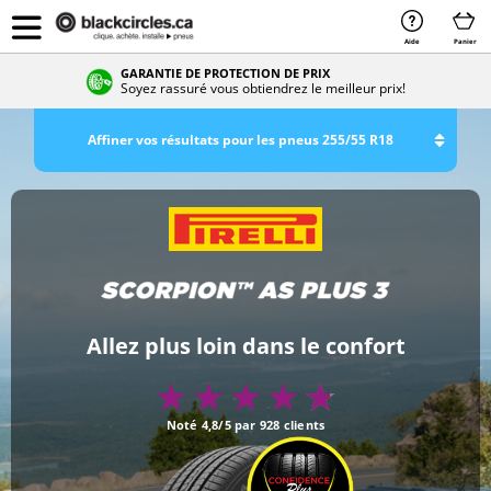
Aide
Panier
GARANTIE DE PROTECTION DE PRIX
Soyez rassuré vous obtiendrez le meilleur prix!
Affiner vos résultats pour les pneus 255/55 R18
Allez plus loin dans le confort
Noté 4,8/5 par 928 clients