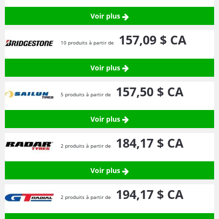
Voir plus
157,
09
$ CA
10 produits à partir de
Voir plus
157,
50
$ CA
5 produits à partir de
Voir plus
184,
17
$ CA
2 produits à partir de
Voir plus
194,
17
$ CA
2 produits à partir de