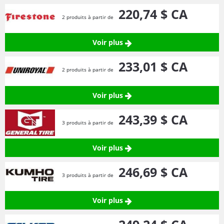
220,
74
$ CA
2 produits à partir de
Voir plus
233,
01
$ CA
2 produits à partir de
Voir plus
243,
39
$ CA
3 produits à partir de
Voir plus
246,
69
$ CA
3 produits à partir de
Voir plus