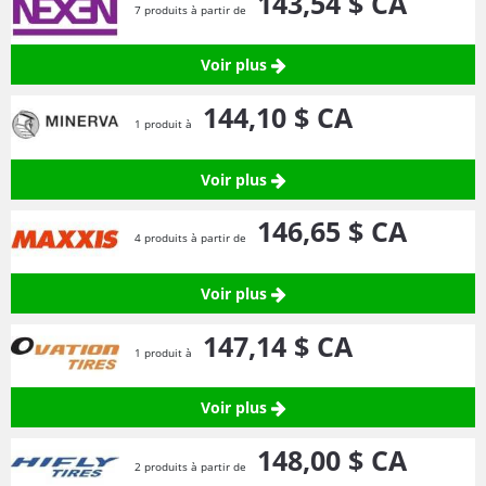
143,
54
$ CA
7 produits à partir de
Voir plus
144,
10
$ CA
1 produit à
Voir plus
146,
65
$ CA
4 produits à partir de
Voir plus
147,
14
$ CA
1 produit à
Voir plus
148,
00
$ CA
2 produits à partir de