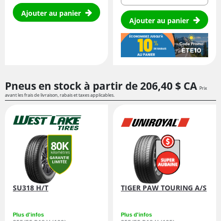
Ajouter au panier
Ajouter au panier
Pneus en stock à partir de
206,
40
$ CA
Prix
avant les frais de livraison, rabais et taxes applicables.
SU318 H/T
TIGER PAW TOURING A/S
Plus d'infos
Plus d'infos