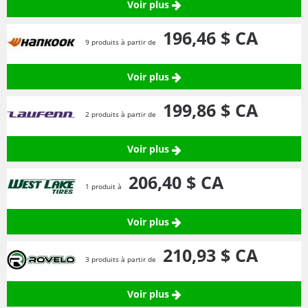
Voir plus
196,
46
$ CA
9 produits à partir de
Voir plus
199,
86
$ CA
2 produits à partir de
Voir plus
206,
40
$ CA
1 produit à
Voir plus
210,
93
$ CA
3 produits à partir de
Voir plus