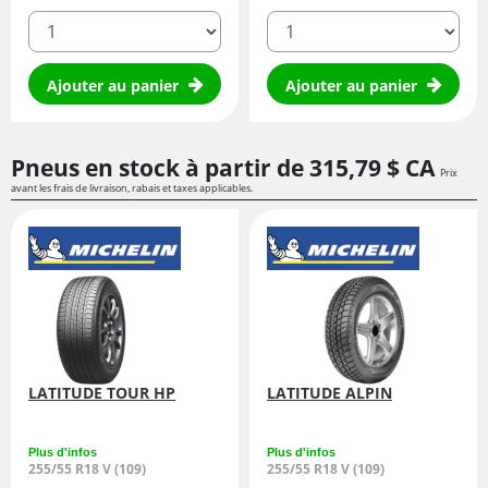
quantité
quantité
Ajouter au panier
Ajouter au panier
Pneus en stock à partir de
315,
79
$ CA
Prix
avant les frais de livraison, rabais et taxes applicables.
LATITUDE TOUR HP
LATITUDE ALPIN
Plus d'infos
Plus d'infos
255/55 R18 V (109)
255/55 R18 V (109)