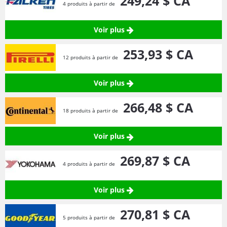
249,
24
$ CA
4 produits à partir de
Voir plus
253,
93
$ CA
12 produits à partir de
Voir plus
266,
48
$ CA
18 produits à partir de
Voir plus
269,
87
$ CA
4 produits à partir de
Voir plus
270,
81
$ CA
5 produits à partir de