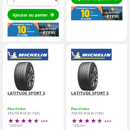
Ajouter au panier
LATITUDE SPORT 3
LATITUDE SPORT 3
Plus d'infos
Plus d'infos
255/55 R18 W (105)
255/55 R18 W (105)
4,6/5
4,6/5
(1840 avis)
(1840 avis)