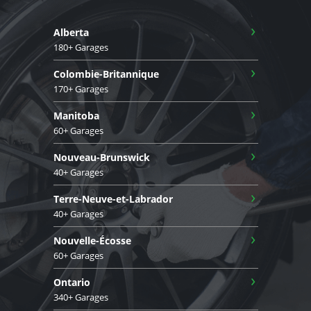
›
Alberta
180+ Garages
›
Colombie-Britannique
170+ Garages
›
Manitoba
60+ Garages
›
Nouveau-Brunswick
40+ Garages
›
Terre-Neuve-et-Labrador
40+ Garages
›
Nouvelle-Écosse
60+ Garages
›
Ontario
340+ Garages