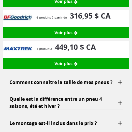
Voir plus
316,
95
$ CA
6 produits à partir de
Voir plus
449,
10
$ CA
1 produit à
Voir plus
Comment connaître la taille de mes pneus ?
Quelle est la différence entre un pneu 4
saisons, été et hiver ?
Le montage est-il inclus dans le prix ?