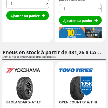
quantité
quantité
Ajouter au panier
Ajouter au panier
Pneus en stock à partir de
481,
26
$ CA
Prix
avant les frais de livraison, rabais et taxes applicables.
GEOLANDAR X-AT LT
OPEN COUNTRY A/T III