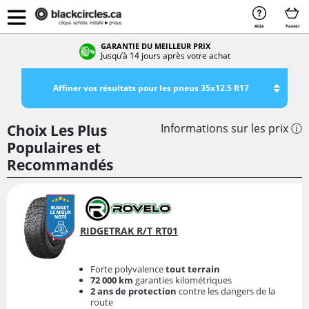
Aide
Panier
GARANTIE DU MEILLEUR PRIX
Jusqu’à 14 jours après votre achat
Affiner vos résultats pour les pneus 35x12.5 R17
Choix Les Plus
Informations sur les prix ⓘ
Populaires et
Recommandés
RIDGETRAK R/T RT01
Forte polyvalence
tout terrain
72 000 km
garanties kilométriques
2 ans de protection
contre les dangers de la
route