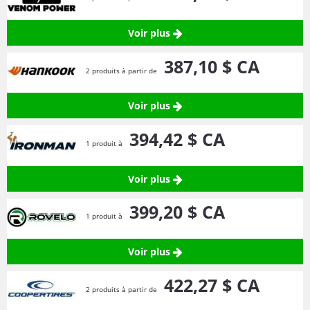
Voir plus
387,
10
$ CA
2 produits à partir de
Voir plus
394,
42
$ CA
1 produit à
Voir plus
399,
20
$ CA
1 produit à
Voir plus
422,
27
$ CA
2 produits à partir de