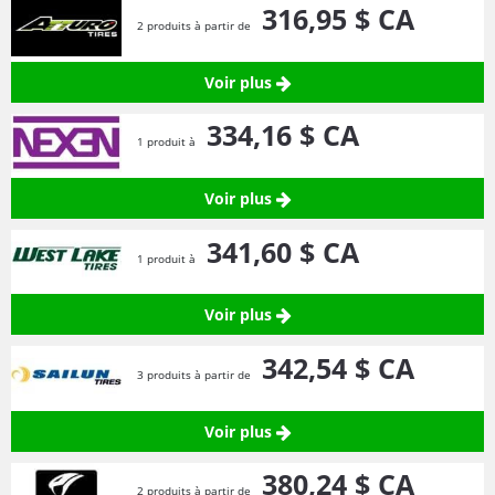
316,
95
$ CA
2 produits à partir de
Voir plus
334,
16
$ CA
1 produit à
Voir plus
341,
60
$ CA
1 produit à
Voir plus
342,
54
$ CA
3 produits à partir de
Voir plus
380,
24
$ CA
2 produits à partir de