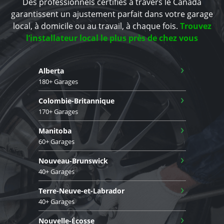
Des professionnels certifiés à travers le Canada
garantissent un ajustement parfait dans votre garage
local, à domicile ou au travail, à chaque fois.
Trouvez
l’installateur local le plus près de chez vous
›
Alberta
180+ Garages
›
Colombie-Britannique
170+ Garages
›
Manitoba
60+ Garages
›
Nouveau-Brunswick
40+ Garages
›
Terre-Neuve-et-Labrador
40+ Garages
›
Nouvelle-Écosse