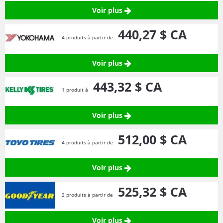
Voir plus
440,
27
$ CA
4 produits à partir de
Voir plus
443,
32
$ CA
1 produit à
Voir plus
512,
00
$ CA
4 produits à partir de
Voir plus
525,
32
$ CA
2 produits à partir de
Voir plus