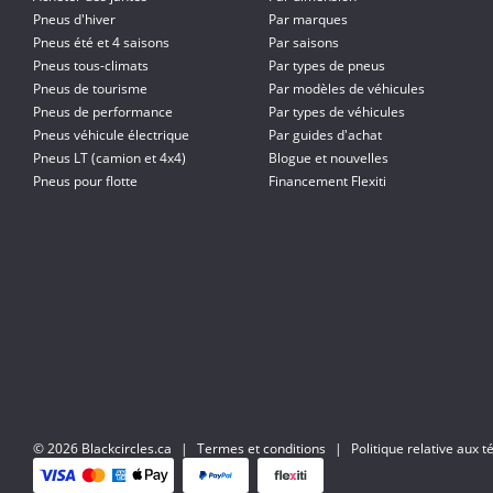
Pneus d'hiver
Par marques
Pneus été et 4 saisons
Par saisons
Pneus tous-climats
Par types de pneus
Pneus de tourisme
Par modèles de véhicules
Pneus de performance
Par types de véhicules
Pneus véhicule électrique
Par guides d'achat
Pneus LT (camion et 4x4)
Blogue et nouvelles
Pneus pour flotte
Financement Flexiti
© 2026 Blackcircles.ca
|
Termes et conditions
|
Politique relative aux 