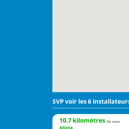
SVP voir les 6 installateu
10.7 kilomètres
de vous
Altona