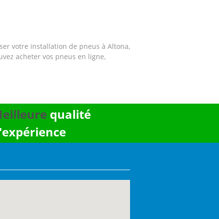
r votre installation de pneus à Altona,
ouvez acheter vos pneus en ligne,
eilleure
qualité
'expérience