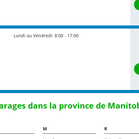
Lundi au Vendredi:
8:00 - 17:00
arages dans la province de Manito
M
R