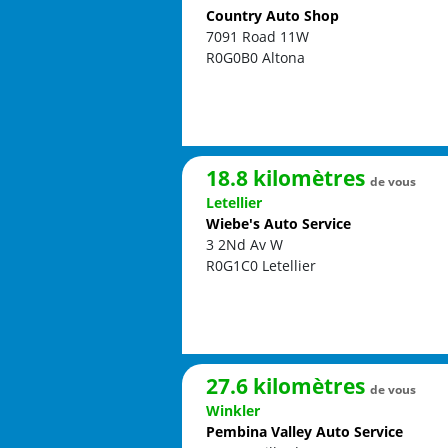
Country Auto Shop
7091 Road 11W
R0G0B0
Altona
18.8 kilomètres
de vous
Letellier
Wiebe's Auto Service
3 2Nd Av W
R0G1C0
Letellier
27.6 kilomètres
de vous
Winkler
Pembina Valley Auto Service