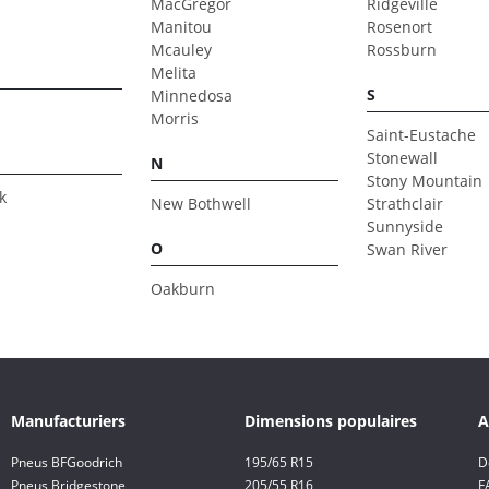
MacGregor
Ridgeville
Manitou
Rosenort
Mcauley
Rossburn
Melita
S
Minnedosa
Morris
Saint-Eustache
Stonewall
N
Stony Mountain
k
New Bothwell
Strathclair
Sunnyside
O
Swan River
Oakburn
Manufacturiers
Dimensions populaires
A
Pneus BFGoodrich
195/65 R15
D
Pneus Bridgestone
205/55 R16
F