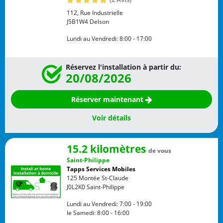
112, Rue Industrielle
J5B1W4
Delson
Lundi au Vendredi:
8:00 - 17:00
Réservez l'installation à partir du:
20/08/2026
Réserver maintenant
Voir détails
15.2 kilomètres
de vous
Saint-Philippe
Tapps Services Mobiles
125 Montée St-Claude
J0L2K0
Saint-Philippe
Lundi au Vendredi:
7:00 - 19:00
le Samedi:
8:00 - 16:00