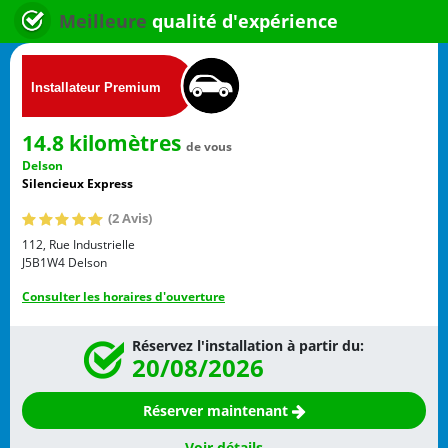
Meilleure
qualité d'expérience
14.8 kilomètres
de vous
Delson
Silencieux Express
(2 Avis)
112, Rue Industrielle
J5B1W4
Delson
Consulter les horaires d'ouverture
Réservez l'installation à partir du:
20/08/2026
Réserver maintenant
Voir détails