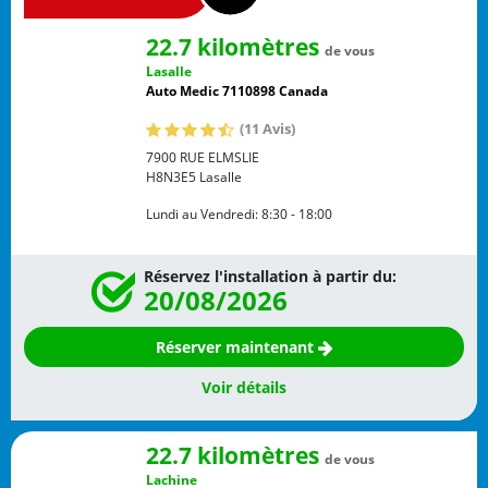
22.7 kilomètres
de vous
Lasalle
Auto Medic 7110898 Canada
(11 Avis)
7900 RUE ELMSLIE
H8N3E5
Lasalle
Lundi au Vendredi:
8:30 - 18:00
Réservez l'installation à partir du:
20/08/2026
Réserver maintenant
Voir détails
22.7 kilomètres
de vous
Lachine