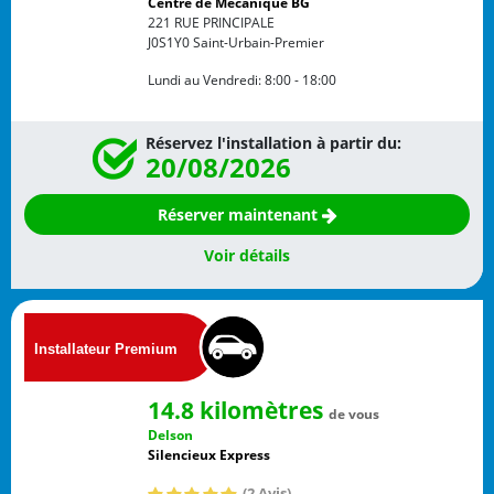
Centre de Mécanique BG
221 RUE PRINCIPALE
J0S1Y0
Saint-Urbain-Premier
Lundi au Vendredi:
8:00 - 18:00
Réservez l'installation à partir du:
20/08/2026
Réserver maintenant
Voir détails
14.8 kilomètres
de vous
Delson
Silencieux Express
(2 Avis)