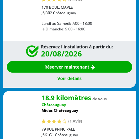
170 BOUL. MAPLE
J6J3R2
Châteauguay
Lundi au Samedi:
7:00 - 18:00
le Dimanche:
9:00 - 16:00
Réservez l'installation à partir du:
20/08/2026
Réserver maintenant
Voir détails
18.9 kilomètres
de vous
Châteauguay
Midas Chateauguay
(1 Avis)
79 RUE PRINCIPALE
J6K1G1
Châteauguay