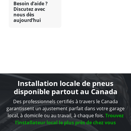
Besoin d’aide ?
Discutez avec
nous dès
aujourd’hui
Installation locale de pneus
disponible partout au Canada
Des professionnels certifiés à travers le Canada
garantissent un ajustement parfait dans votre garage
local, à domicile ou au travail, à chaque fois.
Trouvez
l’installateur local le plus près de chez vous