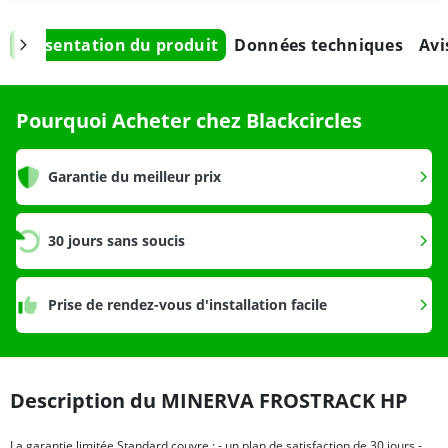
Présentation du produit
Données techniques
Avi
Pourquoi Acheter chez Blackcircles
Garantie du meilleur prix
30 jours sans soucis
Prise de rendez-vous d'installation facile
Description du MINERVA FROSTRACK HP
La garantie limitée Standard couvre : - un plan de satisfaction de 30 jours -