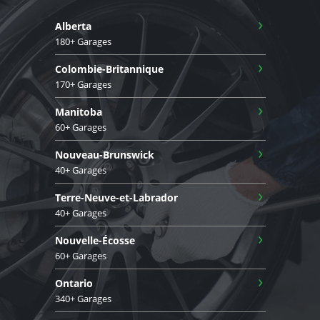
›
Alberta
180+ Garages
›
Colombie-Britannique
170+ Garages
›
Manitoba
60+ Garages
›
Nouveau-Brunswick
40+ Garages
›
Terre-Neuve-et-Labrador
40+ Garages
›
Nouvelle-Écosse
60+ Garages
›
Ontario
340+ Garages