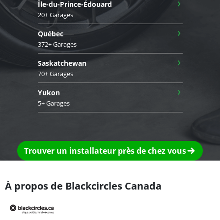
›
Île-du-Prince-Édouard
20+ Garages
›
Québec
372+ Garages
›
Saskatchewan
70+ Garages
›
Yukon
5+ Garages
Trouver un installateur près de chez vous
À propos de Blackcircles Canada