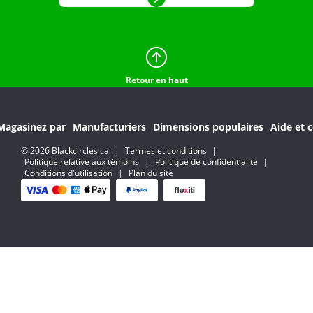
Retour en haut
Magasinez par
Manufacturiers
Dimensions populaires
Aide et c
© 2026 Blackcircles.ca
|
Termes et conditions
|
Politique relative aux témoins
|
Politique de confidentialite
|
Conditions d'utilisation
|
Plan du site