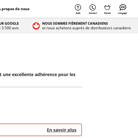
À propos de nous
Aide
Contact
Panier
Langage
SUR GOOGLE
NOUS SOMMES FIÈREMENT CANADIENS
e 3 500 avis
et nous achetons auprès de distributeurs canadiens
 et une excellente adhérence pour les
En savoir plus