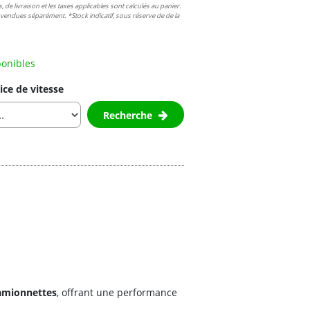
, de livraison et les taxes applicables sont calculés au panier.
t vendues séparément. *Stock indicatif, sous réserve de de la
ponibles
ice de vitesse
Recherche
amionnettes
, offrant une performance