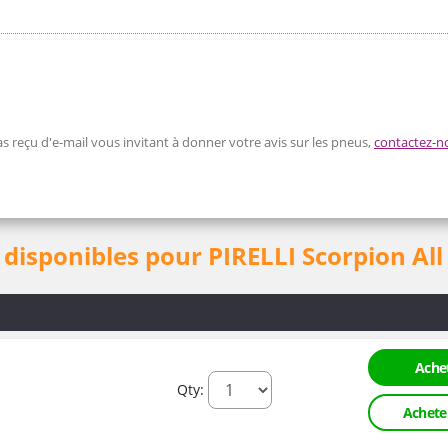
s reçu d'e-mail vous invitant à donner votre avis sur les pneus,
contactez-n
disponibles pour PIRELLI Scorpion All
Achet
Qty:
Achete