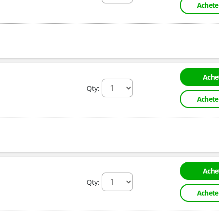
Achete
Achet
Qty:
Achete
Achet
Qty:
Achete