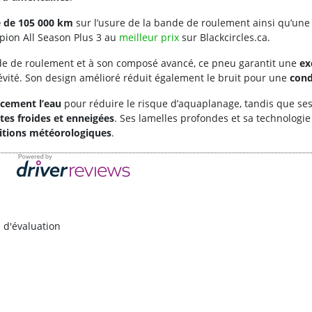
e de 105 000 km
sur l’usure de la bande de roulement ainsi qu’une 
pion All Season Plus 3 au
meilleur prix
sur Blackcircles.ca.
de de roulement et à son composé avancé, ce pneu garantit une
ex
évité. Son design amélioré réduit également le bruit pour une
cond
acement l’eau
pour réduire le risque d’aquaplanage, tandis que se
tes froides et enneigées
. Ses lamelles profondes et sa technologi
ditions météorologiques
.
d'évaluation