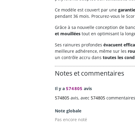
Ce modèle est couvert par une
garanti
pendant 36 mois. Procurez-vous le Scor
Grâce à sa nouvelle conception de ban
et mouillées
tout en optimisant la long
Ses rainures profondes
évacuent effic
meilleure adhérence, même sur les
rou
un contrôle accru dans
toutes les con
Notes et commentaires
Il y a
574805
avis
574805
avis, avec
574805
commentaires 
Note globale
Pas encore noté