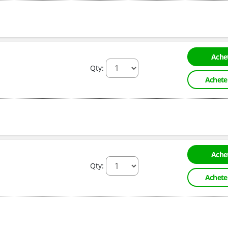
Achet
Qty:
Achete
Achet
Qty:
Achete