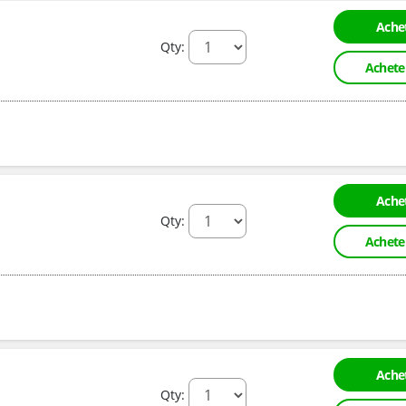
Achet
Qty:
Achete
Achet
Qty:
Achete
Achet
Qty: