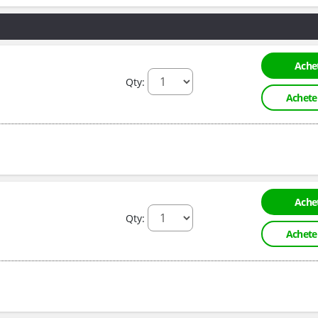
Achet
Qty:
Achete
Achet
Qty:
Achete