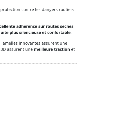
protection contre les dangers routiers
cellente adhérence sur routes sèches
uite plus silencieuse et confortable
.
s lamelles innovantes assurent une
e 3D assurent une
meilleure traction
et