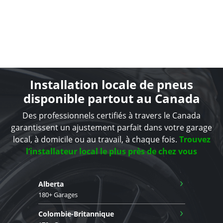
Installation locale de pneus
disponible partout au Canada
Des professionnels certifiés à travers le Canada
garantissent un ajustement parfait dans votre garage
local, à domicile ou au travail, à chaque fois.
Trouvez
l’installateur local le plus près de chez vous
›
Alberta
180+ Garages
›
Colombie-Britannique