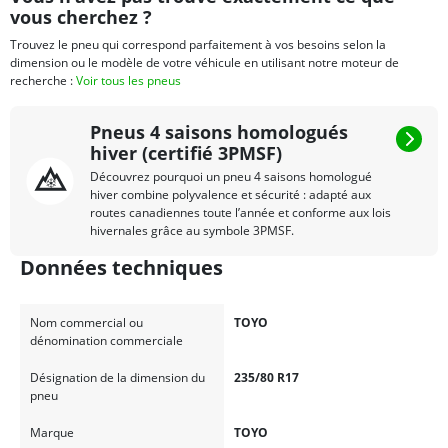
vous cherchez ?
Trouvez le pneu qui correspond parfaitement à vos besoins selon la
dimension ou le modèle de votre véhicule en utilisant notre moteur de
recherche :
Voir tous les pneus
Pneus 4 saisons homologués
hiver (certifié 3PMSF)
Découvrez pourquoi un pneu 4 saisons homologué
hiver combine polyvalence et sécurité : adapté aux
routes canadiennes toute l’année et conforme aux lois
hivernales grâce au symbole 3PMSF.
Données techniques
Nom commercial ou
TOYO
dénomination commerciale
Désignation de la dimension du
235/80 R17
pneu
Marque
TOYO