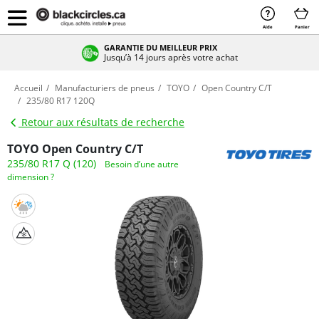
Aide
Panier
GARANTIE DU MEILLEUR PRIX
Jusqu’à 14 jours après votre achat
Accueil
Manufacturiers de pneus
TOYO
Open Country C/T
235/80 R17 120Q
Retour aux résultats de recherche
TOYO Open Country C/T
235/80 R17 Q (120)
Besoin d’une autre
dimension ?