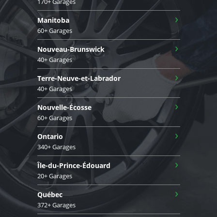
170+ Garages
›
Manitoba
60+ Garages
›
Nouveau-Brunswick
40+ Garages
›
Terre-Neuve-et-Labrador
40+ Garages
›
Nouvelle-Écosse
60+ Garages
›
Ontario
340+ Garages
›
Île-du-Prince-Édouard
20+ Garages
›
Québec
372+ Garages