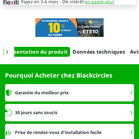
Payez en 3-6 mois - 0% intérêt
en savoir plus
Présentation du produit
Données techniques
Avi
Pourquoi Acheter chez Blackcircles
Garantie du meilleur prix
30 jours sans soucis
Prise de rendez-vous d'installation facile