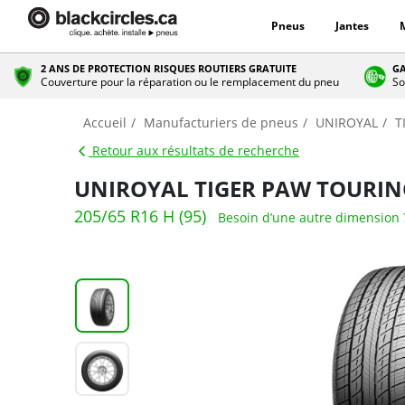
Pneus
Jantes
2 ANS DE PROTECTION RISQUES ROUTIERS GRATUITE
GA
Couverture pour la réparation ou le remplacement du pneu
So
Accueil
Manufacturiers de pneus
UNIROYAL
T
Retour aux résultats de recherche
UNIROYAL TIGER PAW TOURIN
205/65 R16 H (95)
Besoin d’une autre dimension 