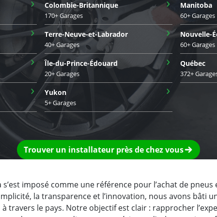
›
›
Colombie-Britannique
Manitoba
170+ Garages
60+ Garages
›
›
Terre-Neuve-et-Labrador
Nouvelle-É
40+ Garages
60+ Garages
›
›
Île-du-Prince-Édouard
Québec
20+ Garages
372+ Garage
›
›
Yukon
5+ Garages
Trouver un installateur près de chez vous
a s’est imposé comme une référence pour l’achat de pneus 
simplicité, la transparence et l’innovation, nous avons bâti 
travers le pays. Notre objectif est clair : rapprocher l’expe