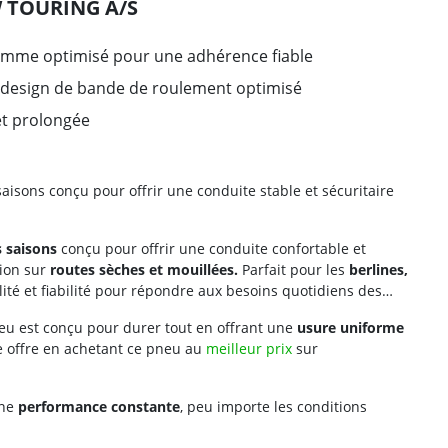
W TOURING A/S
omme optimisé pour une adhérence fiable
t design de bande de roulement optimisé
et prolongée
aisons conçu pour offrir une conduite stable et sécuritaire
 saisons
conçu pour offrir une conduite confortable et
tion sur
routes sèches et mouillées.
Parfait pour les
berlines,
lité et fiabilité pour répondre aux besoins quotidiens des
neu est conçu pour durer tout en offrant une
usure uniforme
re offre en achetant ce pneu au
meilleur prix
sur
une
performance constante
, peu importe les conditions