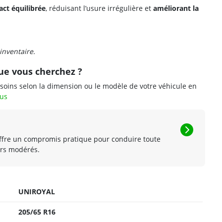
ct équilibrée
, réduisant l’usure irrégulière et
améliorant la
 inventaire.
ue vous cherchez ?
soins selon la dimension ou le modèle de votre véhicule en
eus
fre un compromis pratique pour conduire toute
ers modérés.
UNIROYAL
205/65 R16