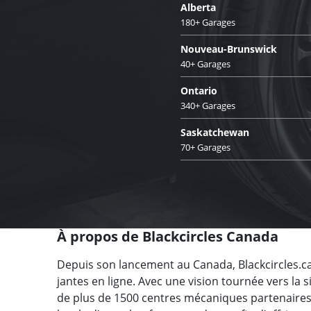
Alberta
180+ Garages
Nouveau-Brunswick
40+ Garages
Ontario
340+ Garages
Saskatchewan
70+ Garages
À propos de Blackcircles Canada
Depuis son lancement au Canada, Blackcircles.c
jantes en ligne. Avec une vision tournée vers la 
de plus de 1500 centres mécaniques partenaires à 