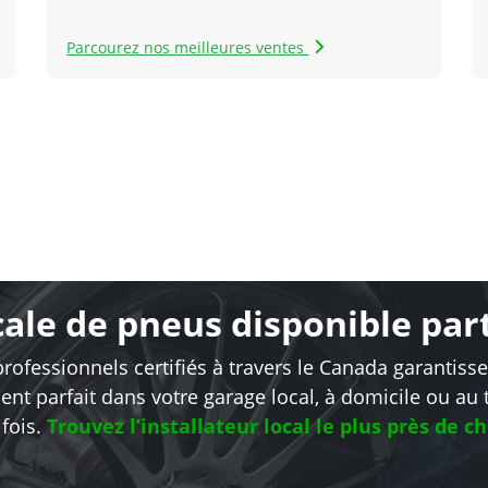
Parcourez nos meilleures ventes
ocale de pneus disponible pa
rofessionnels certifiés à travers le Canada garantiss
nt parfait dans votre garage local, à domicile ou au t
fois.
Trouvez l’installateur local le plus près de c