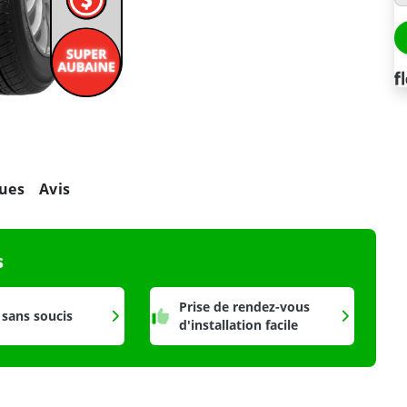
ues
Avis
s
Prise de rendez-vous
 sans soucis
d'installation facile