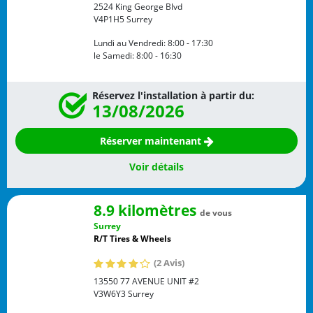
2524 King George Blvd
V4P1H5
Surrey
Lundi au Vendredi:
8:00 - 17:30
le Samedi:
8:00 - 16:30
Réservez l'installation à partir du:
13/08/2026
Réserver maintenant
Voir détails
8.9 kilomètres
de vous
Surrey
R/T Tires & Wheels
(2 Avis)
13550 77 AVENUE UNIT #2
V3W6Y3
Surrey