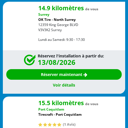
14.9 kilomètres
de vous
Surrey
OK Tire - North Surrey
12359 King George BLVD
V3V3K2
Surrey
Lundi au Samedi:
9:30 - 17:30
Réservez l'installation à partir du:
13/08/2026
Réserver maintenant
Voir détails
15.5 kilomètres
de vous
Port Coquitlam
Tirecraft - Port Coquitlam
(1 Avis)