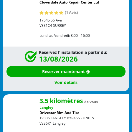
Cloverdale Auto Repair Center Ltd
(1 Avis)
17545 56 Ave
V3S1C4
SURREY
Lundi au Vendredi:
8:00 - 16:00
Réservez l'installation à partir du:
13/08/2026
Réserver maintenant
Voir détails
3.5 kilomètres
de vous
Langley
Drivestar Rim And Tire
19335 LANGLEY BYPASS - UNIT 5
V3S6K1
Langley