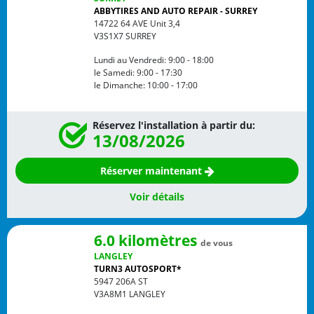
ABBYTIRES AND AUTO REPAIR - SURREY
14722 64 AVE Unit 3,4
V3S1X7
SURREY
Lundi au Vendredi:
9:00 - 18:00
le Samedi:
9:00 - 17:30
le Dimanche:
10:00 - 17:00
Réservez l'installation à partir du:
13/08/2026
Réserver maintenant
Voir détails
6.0 kilomètres
de vous
LANGLEY
TURN3 AUTOSPORT*
5947 206A ST
V3A8M1
LANGLEY