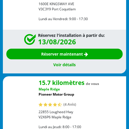
1600E KINGSWAY AVE
V3C3Y9
Port Coquitlam
Lundi au Vendredi:
9:00 - 17:30
Réservez l'installation à partir du:
13/08/2026
Réserver maintenant
Voir détails
15.7 kilomètres
de vous
Maple Ridge
Pioneer Motor Group
(4 Avis)
22855 Lougheed Hwy
V2X6P6
Maple Ridge
Lundi au Jeudi:
8:00 - 17:00