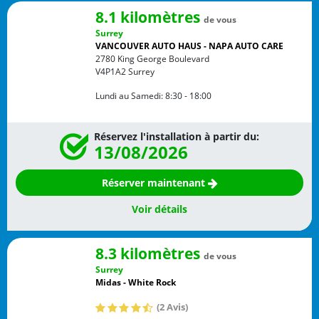
8.1 kilomètres
de vous
Surrey
VANCOUVER AUTO HAUS - NAPA AUTO CARE
2780 King George Boulevard
V4P1A2
Surrey
Lundi au Samedi:
8:30 - 18:00
Réservez l'installation à partir du:
13/08/2026
Réserver maintenant
Voir détails
8.3 kilomètres
de vous
Surrey
Midas - White Rock
(2 Avis)