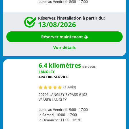
Lundi au Vendredi:
8:30 - 17:00
Réservez l'installation à partir du:
13/08/2026
Réserver maintenant
Voir détails
6.4 kilomètres
de vous
LANGLEY
4R4 TIRE SERVICE
(1 Avis)
20795 LANGLEY BYPASS #102
V3A5E8
LANGLEY
Lundi au Vendredi:
9:00 - 17:00
le Samedi:
10:00 - 17:00
le Dimanche:
11:00 - 16:30