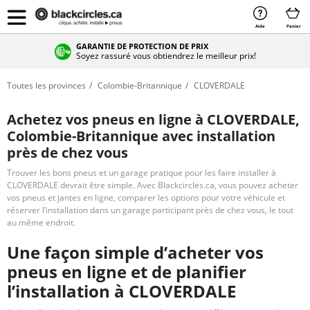
Aide
Panier
GARANTIE DE PROTECTION DE PRIX
Soyez rassuré vous obtiendrez le meilleur prix!
Toutes les provinces
Colombie-Britannique
CLOVERDALE
Achetez vos pneus en ligne à CLOVERDALE,
Colombie-Britannique avec installation
près de chez vous
Trouver les bons pneus et un garage pratique pour les faire installer à
CLOVERDALE devrait être simple. Avec Blackcircles.ca, vous pouvez acheter
vos pneus et jantes en ligne, comparer les options pour votre véhicule et
réserver l’installation dans un garage participant près de chez vous, le tout
au même endroit.
Une façon simple d’acheter vos
pneus en ligne et de planifier
l’installation à CLOVERDALE