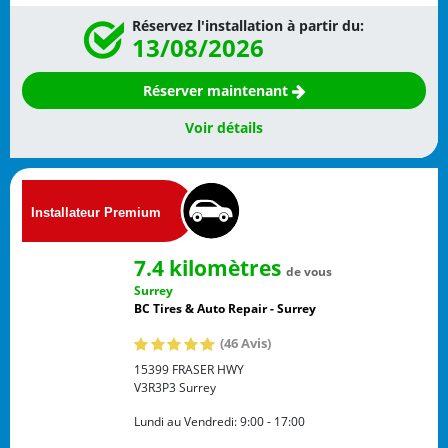
Réservez l'installation à partir du:
13/08/2026
Réserver maintenant
Voir détails
7.4 kilomètres
de vous
Surrey
BC Tires & Auto Repair - Surrey
(46 Avis)
15399 FRASER HWY
V3R3P3
Surrey
Lundi au Vendredi:
9:00 - 17:00